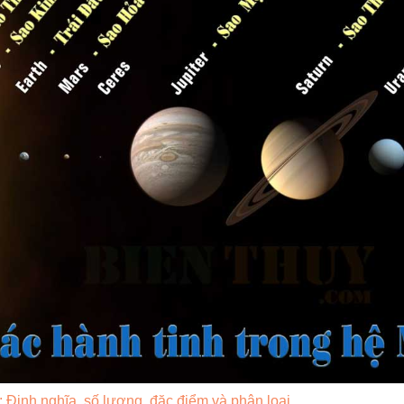
: Định nghĩa, số lượng, đặc điểm và phân loại