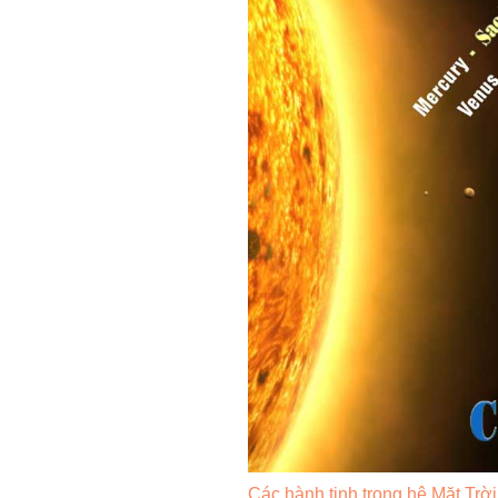
Các hành tinh trong hệ Mặt Trời