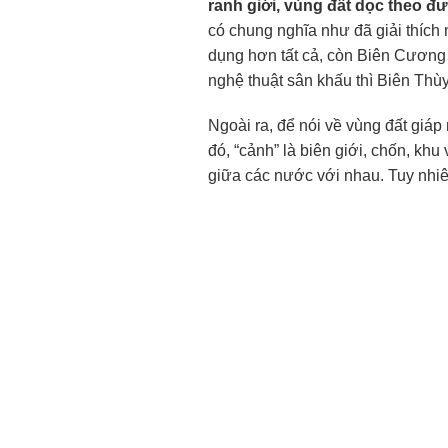
ranh giới, vùng đất dọc theo đ
có chung nghĩa như đã giải thích
dụng hơn tất cả, còn Biên Cương v
nghệ thuật sân khấu thì Biên Th
Ngoài ra, để nói về vùng đất giáp
đó, “cảnh” là biên giới, chốn, kh
giữa các nước với nhau. Tuy nhiên