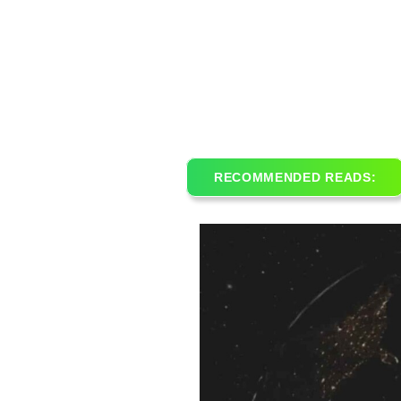
RECOMMENDED READS: