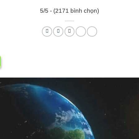
5/5 - (2171 bình chọn)