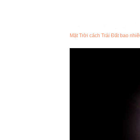
Mặt Trời cách Trái Đất bao nhi