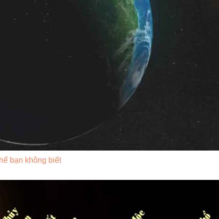
 thể bạn không biết