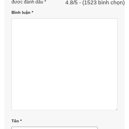
4.8/5 - (1523 bình chọn)
được đánh dấu
*
Bình luận
*
Tên
*