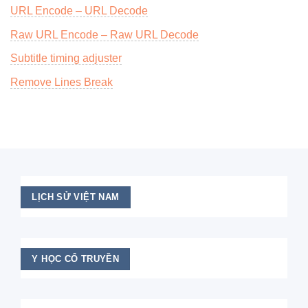
URL Encode – URL Decode
Raw URL Encode – Raw URL Decode
Subtitle timing adjuster
Remove Lines Break
LỊCH SỬ VIỆT NAM
Y HỌC CỔ TRUYỀN