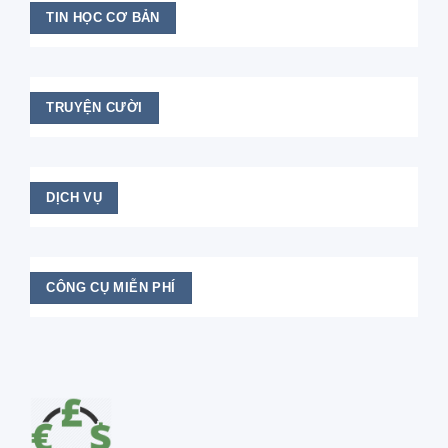
TIN HỌC CƠ BẢN
TRUYỆN CƯỜI
DỊCH VỤ
CÔNG CỤ MIỄN PHÍ