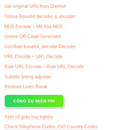
Get original URL from Shorturl
Online Base64 decoder & encoder
MD5 Encode – Mã hóa MD5
Online QR-Code Generator
Gzinflate base64_decode Decoder
URL Encode – URL Decode
Raw URL Encode – Raw URL Decode
Subtitle timing adjuster
Remove Lines Break
CÔNG CỤ MIỄN PHÍ
Xem số giàu hay nghèo
Check Telephone Codes, ISO Country Codes