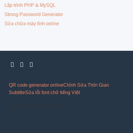
Lập trình PHP & MySQL
Strong Password Generator
Sửa chữa máy tính online
QR code generator online
Chỉnh Sửa Thời Gian
Subtitle
Sửa lỗi font chữ tiếng Việt
Your IP: 216.73.216.164