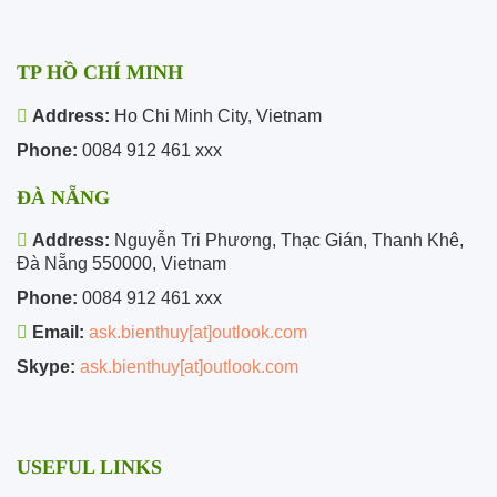
TP HỒ CHÍ MINH
Address:
Ho Chi Minh City, Vietnam
Phone:
0084 912 461 xxx
ĐÀ NẴNG
Address:
Nguyễn Tri Phương, Thạc Gián, Thanh Khê,
Đà Nẵng 550000, Vietnam
Phone:
0084 912 461 xxx
Email:
ask.bienthuy[at]outlook.com
Skype:
ask.bienthuy[at]outlook.com
USEFUL LINKS