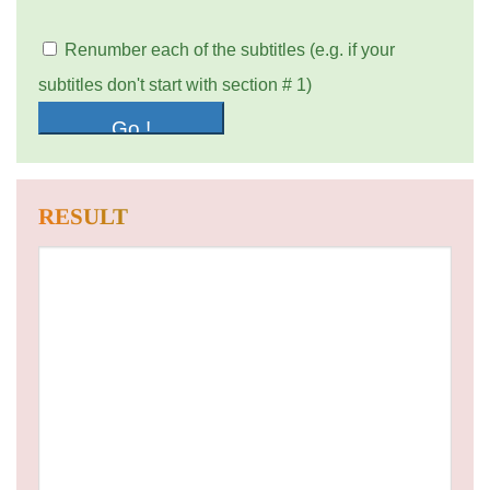
Renumber each of the subtitles (e.g. if your
subtitles don't start with section # 1)
RESULT