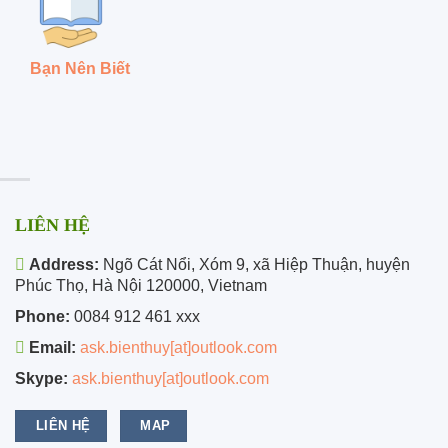
Bạn Nên Biết
LIÊN HỆ
Address:
Ngõ Cát Nổi, Xóm 9, xã Hiệp Thuận, huyện
Phúc Thọ, Hà Nội 120000, Vietnam
Phone:
0084 912 461 xxx
Email:
ask.bienthuy[at]outlook.com
Skype:
ask.bienthuy[at]outlook.com
LIÊN HỆ
MAP