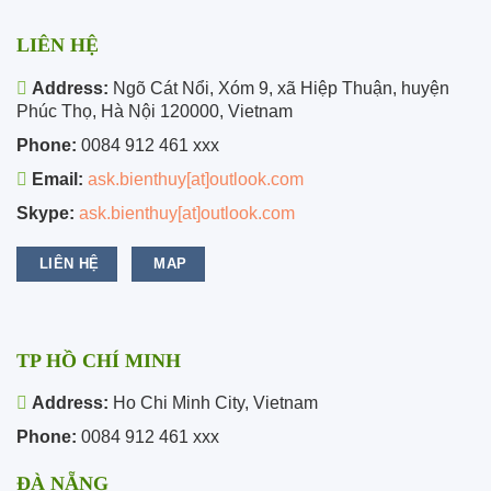
LIÊN HỆ
Address:
Ngõ Cát Nổi, Xóm 9, xã Hiệp Thuận, huyện
Phúc Thọ, Hà Nội 120000, Vietnam
Phone:
0084 912 461 xxx
Email:
ask.bienthuy[at]outlook.com
Skype:
ask.bienthuy[at]outlook.com
LIÊN HỆ
MAP
TP HỒ CHÍ MINH
Address:
Ho Chi Minh City, Vietnam
Phone:
0084 912 461 xxx
ĐÀ NẴNG