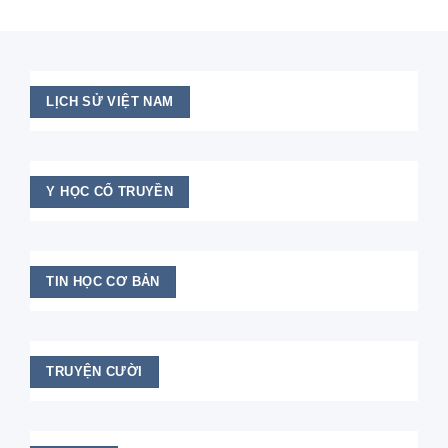
LỊCH SỬ VIỆT NAM
Y HỌC CỔ TRUYỀN
TIN HỌC CƠ BẢN
TRUYỆN CƯỜI