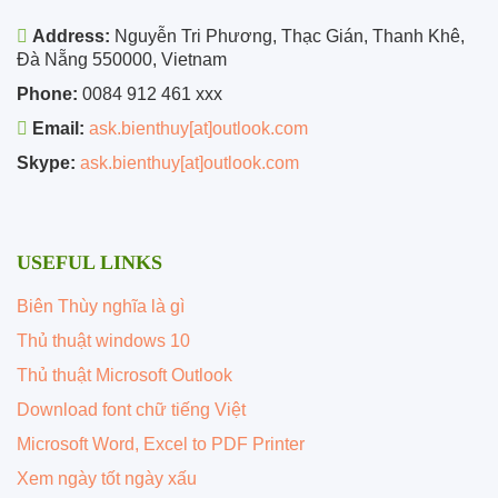
Address:
Nguyễn Tri Phương, Thạc Gián, Thanh Khê,
Đà Nẵng 550000, Vietnam
Phone:
0084 912 461 xxx
Email:
ask.bienthuy[at]outlook.com
Skype:
ask.bienthuy[at]outlook.com
USEFUL LINKS
Biên Thùy nghĩa là gì
Thủ thuật windows 10
Thủ thuật Microsoft Outlook
Download font chữ tiếng Việt
Microsoft Word, Excel to PDF Printer
Xem ngày tốt ngày xấu