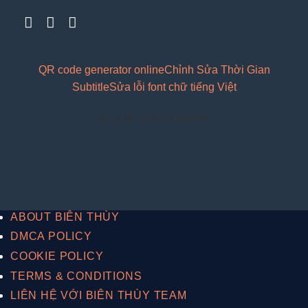
QR code generator online
Chỉnh Sửa Thời Gian
Subtitle
Sửa lỗi font chữ tiếng Việt
Your IP: 216.73.216.69
ABOUT BIÊN THÙY
DMCA POLICY
COOKIE POLICY
TERMS & CONDITIONS
LIÊN HỆ VỚI BIÊN THÙY TEAM