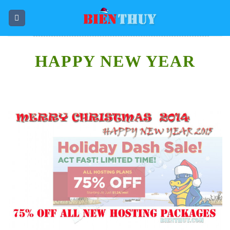
Skip
to
content
HAPPY NEW YEAR