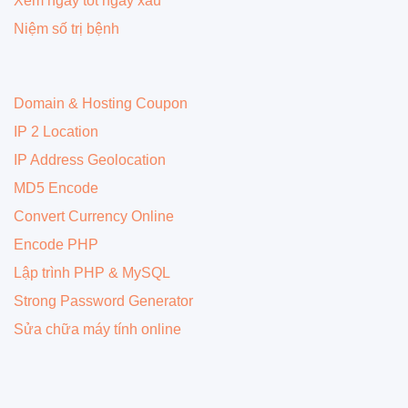
Xem ngày tốt ngày xấu
Niệm số trị bệnh
Domain & Hosting Coupon
IP 2 Location
IP Address Geolocation
MD5 Encode
Convert Currency Online
Encode PHP
Lập trình PHP & MySQL
Strong Password Generator
Sửa chữa máy tính online