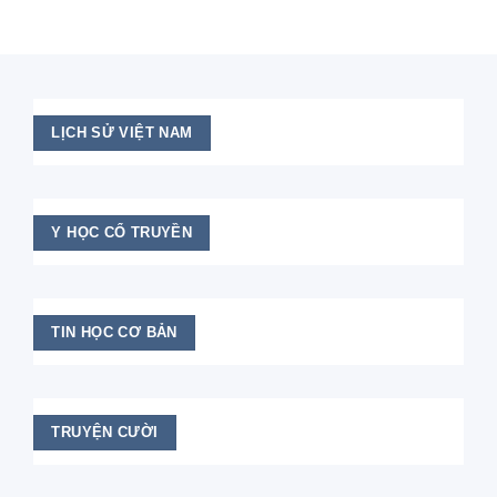
LỊCH SỬ VIỆT NAM
Y HỌC CỔ TRUYỀN
TIN HỌC CƠ BẢN
TRUYỆN CƯỜI