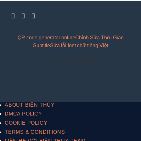
QR code generator online
Chỉnh Sửa Thời Gian
Subtitle
Sửa lỗi font chữ tiếng Việt
Your IP: 216.73.216.205
ABOUT BIÊN THÙY
DMCA POLICY
COOKIE POLICY
TERMS & CONDITIONS
LIÊN HỆ VỚI BIÊN THÙY TEAM