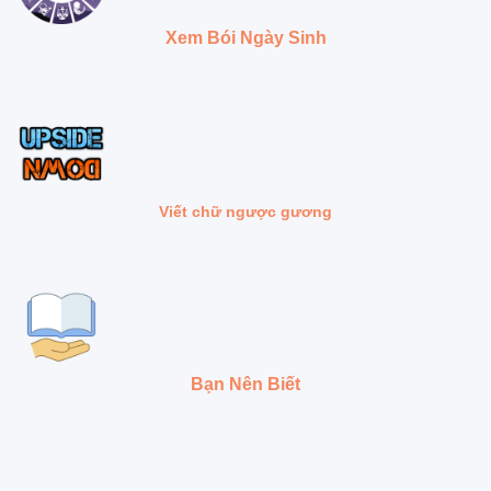
Xem Bói Ngày Sinh
Viết chữ ngược gương
Bạn Nên Biết