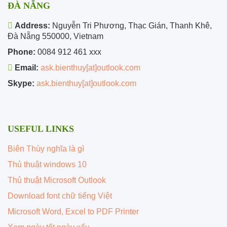
ĐÀ NẴNG
Address:
Nguyễn Tri Phương, Thạc Gián, Thanh Khê,
Đà Nẵng 550000, Vietnam
Phone:
0084 912 461 xxx
Email:
ask.bienthuy[at]outlook.com
Skype:
ask.bienthuy[at]outlook.com
USEFUL LINKS
Biên Thùy nghĩa là gì
Thủ thuật windows 10
Thủ thuật Microsoft Outlook
Download font chữ tiếng Việt
Microsoft Word, Excel to PDF Printer