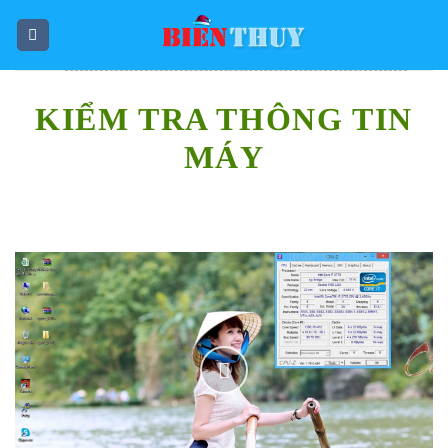
Skip
to
content
KIỂM TRA THÔNG TIN
MÁY