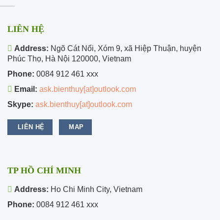
LIÊN HỆ
Address:
Ngõ Cát Nổi, Xóm 9, xã Hiệp Thuận, huyện
Phúc Thọ, Hà Nội 120000, Vietnam
Phone:
0084 912 461 xxx
Email:
ask.bienthuy[at]outlook.com
Skype:
ask.bienthuy[at]outlook.com
LIÊN HỆ
MAP
TP HỒ CHÍ MINH
Address:
Ho Chi Minh City, Vietnam
Phone:
0084 912 461 xxx