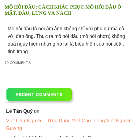
MỒ HÔI DẦU: CÁCH KHẮC PHỤC MỒ HÔI DẦU Ở
MẶT, ĐẦU, LƯNG VÀ NÁCH
Mồ hôi dầu là nỗi ám ảnh không chỉ với phụ nữ mà cả
với đàn ông. Thực ra mồ hôi dầu (mồ hôi nhờn) không
quá nguy hiểm nhưng nó lại là biểu hiện của nội tiết/
tình trạng
10 COMMENTS
RECENT COMMENTS
Lê Tấn Quý
on
Viết Chữ Ngược – Ứng Dụng Viết Chữ Tiếng Việt Ngược
Gương