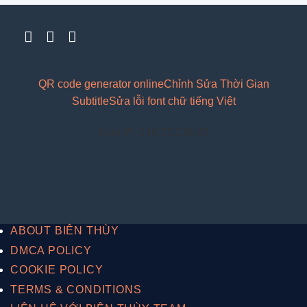
QR code generator online
Chỉnh Sửa Thời Gian
Subtitle
Sửa lỗi font chữ tiếng Việt
Your IP: 216.73.216.65
ABOUT BIÊN THÙY
DMCA POLICY
COOKIE POLICY
TERMS & CONDITIONS