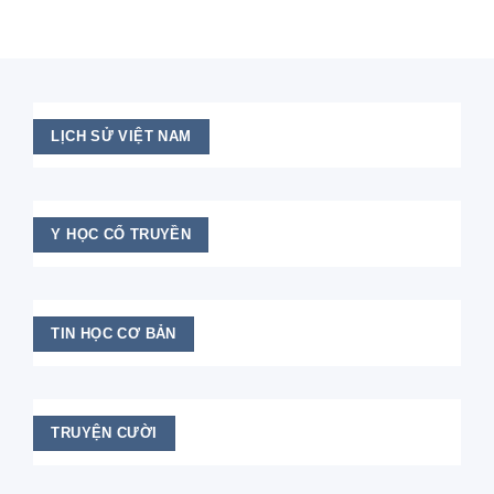
LỊCH SỬ VIỆT NAM
Y HỌC CỔ TRUYỀN
TIN HỌC CƠ BẢN
TRUYỆN CƯỜI