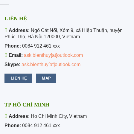
LIÊN HỆ
Address:
Ngõ Cát Nổi, Xóm 9, xã Hiệp Thuận, huyện
Phúc Thọ, Hà Nội 120000, Vietnam
Phone:
0084 912 461 xxx
Email:
ask.bienthuy[at]outlook.com
Skype:
ask.bienthuy[at]outlook.com
LIÊN HỆ
MAP
TP HỒ CHÍ MINH
Address:
Ho Chi Minh City, Vietnam
Phone:
0084 912 461 xxx