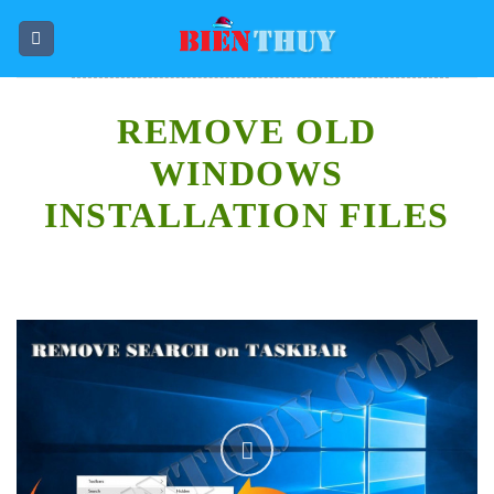
Skip
to
content
REMOVE OLD
WINDOWS
INSTALLATION FILES