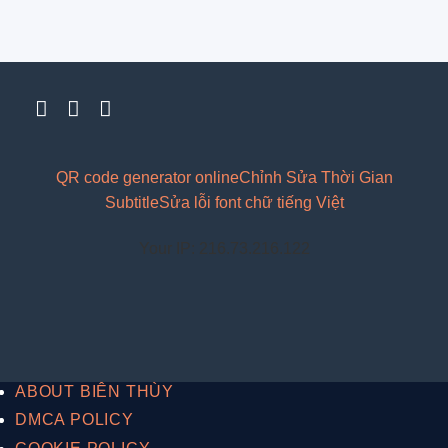
QR code generator online
Chỉnh Sửa Thời Gian
Subtitle
Sửa lỗi font chữ tiếng Việt
Your IP: 216.73.216.122
ABOUT BIÊN THÙY
DMCA POLICY