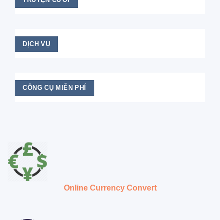
DỊCH VỤ
CÔNG CỤ MIỄN PHÍ
Online Currency Convert