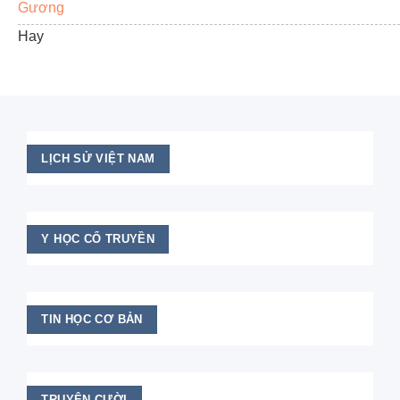
Gương
Hay
LỊCH SỬ VIỆT NAM
Y HỌC CỔ TRUYỀN
TIN HỌC CƠ BẢN
TRUYỆN CƯỜI