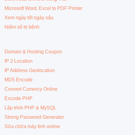
Microsoft Word, Excel to PDF Printer
Xem ngày tốt ngày xấu
Niệm số trị bệnh
Domain & Hosting Coupon
IP 2 Location
IP Address Geolocation
MD5 Encode
Convert Currency Online
Encode PHP
Lập trình PHP & MySQL
Strong Password Generator
Sửa chữa máy tính online