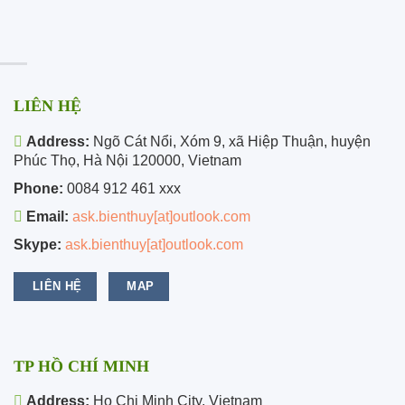
LIÊN HỆ
Address:
Ngõ Cát Nổi, Xóm 9, xã Hiệp Thuận, huyện
Phúc Thọ, Hà Nội 120000, Vietnam
Phone:
0084 912 461 xxx
Email:
ask.bienthuy[at]outlook.com
Skype:
ask.bienthuy[at]outlook.com
LIÊN HỆ
MAP
TP HỒ CHÍ MINH
Address:
Ho Chi Minh City, Vietnam