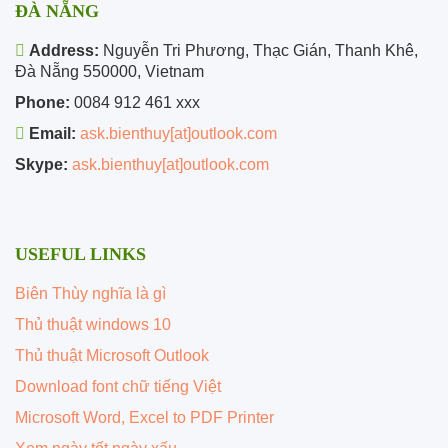
ĐÀ NẴNG
Address:
Nguyễn Tri Phương, Thạc Gián, Thanh Khê,
Đà Nẵng 550000, Vietnam
Phone:
0084 912 461 xxx
Email:
ask.bienthuy[at]outlook.com
Skype:
ask.bienthuy[at]outlook.com
USEFUL LINKS
Biên Thùy nghĩa là gì
Thủ thuật windows 10
Thủ thuật Microsoft Outlook
Download font chữ tiếng Việt
Microsoft Word, Excel to PDF Printer