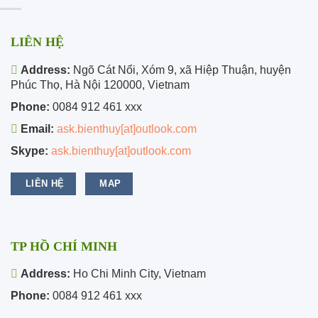
LIÊN HỆ
Address:
Ngõ Cát Nổi, Xóm 9, xã Hiệp Thuận, huyện
Phúc Thọ, Hà Nội 120000, Vietnam
Phone:
0084 912 461 xxx
Email:
ask.bienthuy[at]outlook.com
Skype:
ask.bienthuy[at]outlook.com
LIÊN HỆ
MAP
TP HỒ CHÍ MINH
Address:
Ho Chi Minh City, Vietnam
Phone:
0084 912 461 xxx