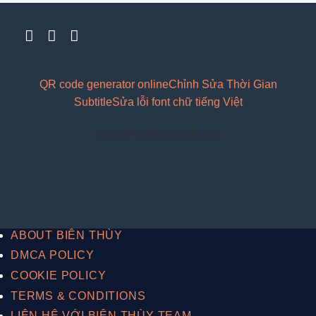
QR code generator online
Chỉnh Sửa Thời Gian
Subtitle
Sửa lỗi font chữ tiếng Việt
Your IP: 216.73.216.171
ABOUT BIÊN THÙY
DMCA POLICY
COOKIE POLICY
TERMS & CONDITIONS
LIÊN HỆ VỚI BIÊN THÙY TEAM