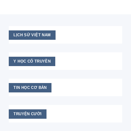
LỊCH SỬ VIỆT NAM
Y HỌC CỔ TRUYỀN
TIN HỌC CƠ BẢN
TRUYỆN CƯỜI