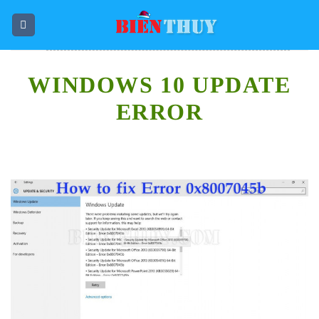
Skip
to
content
WINDOWS 10 UPDATE
ERROR