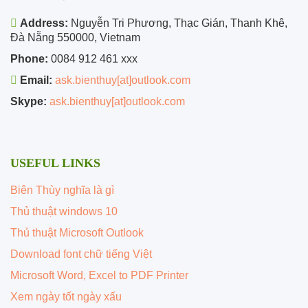
Address:
Nguyễn Tri Phương, Thạc Gián, Thanh Khê,
Đà Nẵng 550000, Vietnam
Phone:
0084 912 461 xxx
Email:
ask.bienthuy[at]outlook.com
Skype:
ask.bienthuy[at]outlook.com
USEFUL LINKS
Biên Thùy nghĩa là gì
Thủ thuật windows 10
Thủ thuật Microsoft Outlook
Download font chữ tiếng Việt
Microsoft Word, Excel to PDF Printer
Xem ngày tốt ngày xấu