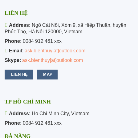
LIÊN HỆ
Address:
Ngõ Cát Nổi, Xóm 9, xã Hiệp Thuận, huyện
Phúc Thọ, Hà Nội 120000, Vietnam
Phone:
0084 912 461 xxx
Email:
ask.bienthuy[at]outlook.com
Skype:
ask.bienthuy[at]outlook.com
LIÊN HỆ
MAP
TP HỒ CHÍ MINH
Address:
Ho Chi Minh City, Vietnam
Phone:
0084 912 461 xxx
ĐÀ NẴNG