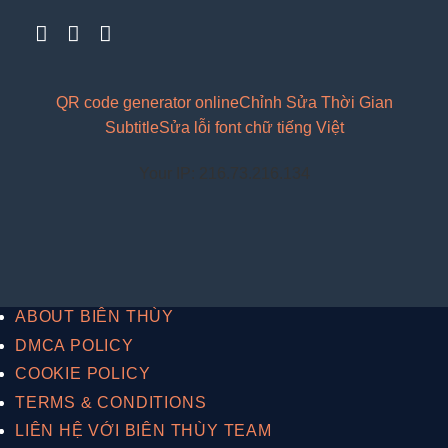
QR code generator online
Chỉnh Sửa Thời Gian
Subtitle
Sửa lỗi font chữ tiếng Việt
Your IP: 216.73.216.134
ABOUT BIÊN THÙY
DMCA POLICY
COOKIE POLICY
TERMS & CONDITIONS
LIÊN HỆ VỚI BIÊN THÙY TEAM