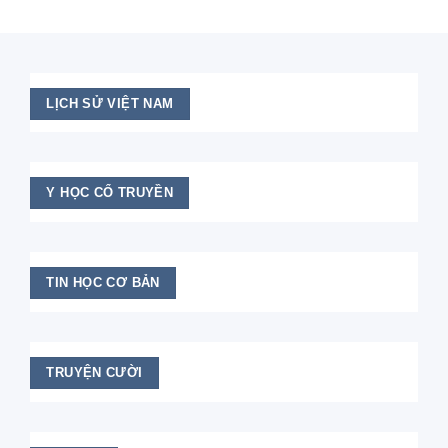
LỊCH SỬ VIỆT NAM
Y HỌC CỔ TRUYỀN
TIN HỌC CƠ BẢN
TRUYỆN CƯỜI