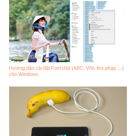
Hướng dẫn cài đặt Font chữ (ABC, VNI, thư pháp …)
cho Windows