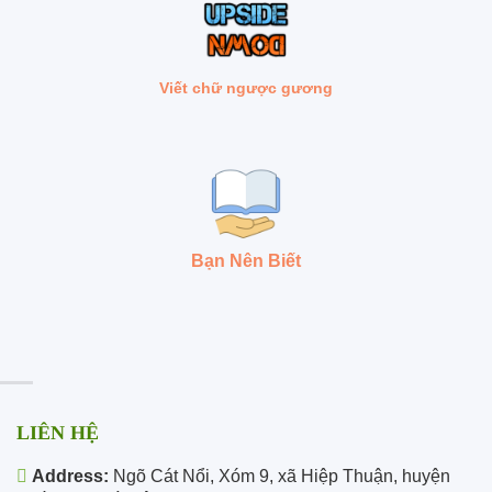
Viết chữ ngược gương
Bạn Nên Biết
LIÊN HỆ
Address:
Ngõ Cát Nổi, Xóm 9, xã Hiệp Thuận, huyện