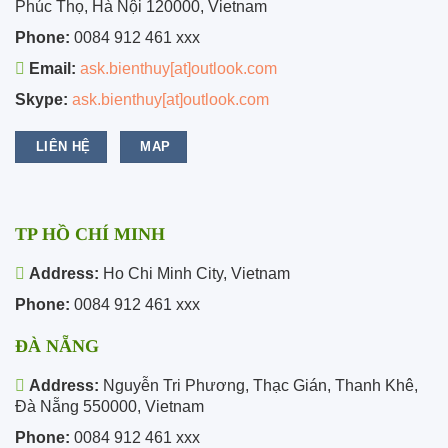
Phúc Thọ, Hà Nội 120000, Vietnam
Phone:
0084 912 461 xxx
Email:
ask.bienthuy[at]outlook.com
Skype:
ask.bienthuy[at]outlook.com
LIÊN HỆ
MAP
TP HỒ CHÍ MINH
Address:
Ho Chi Minh City, Vietnam
Phone:
0084 912 461 xxx
ĐÀ NẴNG
Address:
Nguyễn Tri Phương, Thạc Gián, Thanh Khê,
Đà Nẵng 550000, Vietnam
Phone:
0084 912 461 xxx