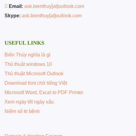
Email:
ask.bienthuy[at]outlook.com
Skype:
ask.bienthuy[at]outlook.com
USEFUL LINKS
Biên Thùy nghĩa là gì
Thủ thuật windows 10
Thủ thuật Microsoft Outlook
Download font chữ tiếng Việt
Microsoft Word, Excel to PDF Printer
Xem ngày tốt ngày xấu
Niệm số trị bệnh