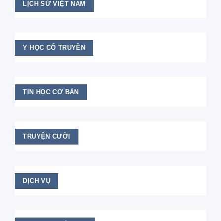
LỊCH SỬ VIỆT NAM
Y HỌC CỔ TRUYỀN
TIN HỌC CƠ BẢN
TRUYỆN CƯỜI
DỊCH VỤ