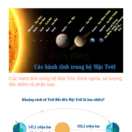
Các hành tinh trong hệ Mặt Trời: Định nghĩa, số lượng,
đặc điểm và phân loại