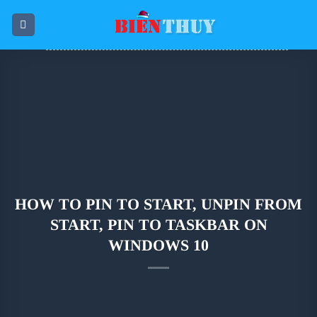
Skip
to
content
HOW TO PIN TO START, UNPIN FROM
START, PIN TO TASKBAR ON
WINDOWS 10