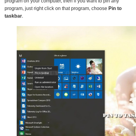
program on your computer, then if you want to pin any
program, just right click on that program, choose
Pin to
taskbar
.