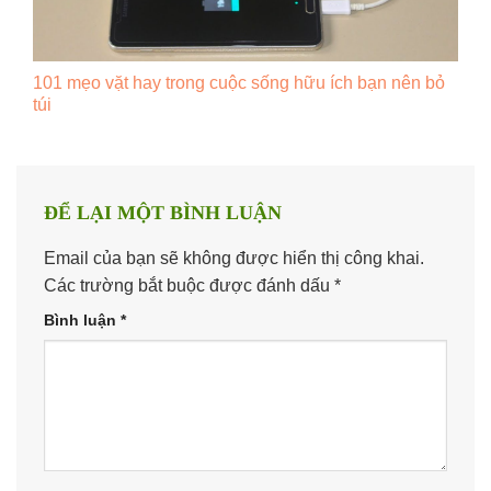
101 mẹo vặt hay trong cuộc sống hữu ích bạn nên bỏ
túi
ĐỂ LẠI MỘT BÌNH LUẬN
Email của bạn sẽ không được hiển thị công khai.
Các trường bắt buộc được đánh dấu
*
Bình luận
*