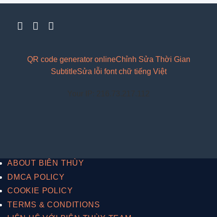
QR code generator online
Chỉnh Sửa Thời Gian
Subtitle
Sửa lỗi font chữ tiếng Việt
Your IP: 216.73.217.112
ABOUT BIÊN THÙY
DMCA POLICY
COOKIE POLICY
TERMS & CONDITIONS