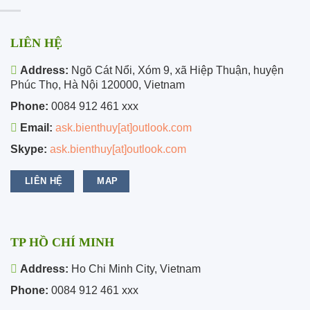
LIÊN HỆ
Address:
Ngõ Cát Nổi, Xóm 9, xã Hiệp Thuận, huyện
Phúc Thọ, Hà Nội 120000, Vietnam
Phone:
0084 912 461 xxx
Email:
ask.bienthuy[at]outlook.com
Skype:
ask.bienthuy[at]outlook.com
LIÊN HỆ
MAP
TP HỒ CHÍ MINH
Address:
Ho Chi Minh City, Vietnam
Phone:
0084 912 461 xxx