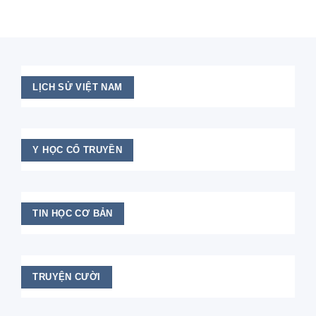
LỊCH SỬ VIỆT NAM
Y HỌC CỔ TRUYỀN
TIN HỌC CƠ BẢN
TRUYỆN CƯỜI