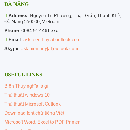
ĐÀ NẴNG
Address:
Nguyễn Tri Phương, Thạc Gián, Thanh Khê,
Đà Nẵng 550000, Vietnam
Phone:
0084 912 461 xxx
Email:
ask.bienthuy[at]outlook.com
Skype:
ask.bienthuy[at]outlook.com
USEFUL LINKS
Biên Thùy nghĩa là gì
Thủ thuật windows 10
Thủ thuật Microsoft Outlook
Download font chữ tiếng Việt
Microsoft Word, Excel to PDF Printer