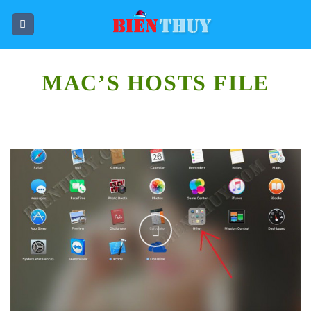
Skip
to
content
MAC’S HOSTS FILE