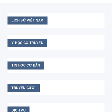
LỊCH SỬ VIỆT NAM
Y HỌC CỔ TRUYỀN
TIN HỌC CƠ BẢN
TRUYỆN CƯỜI
DỊCH VỤ