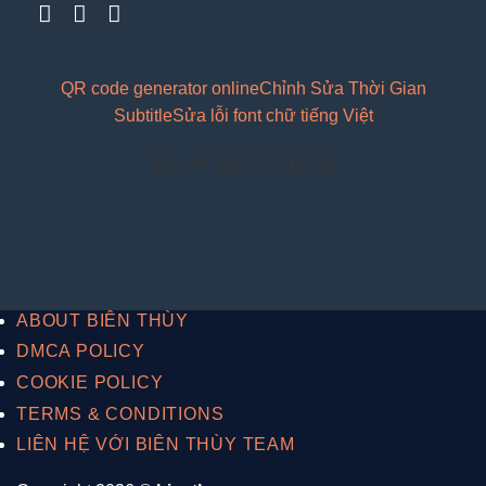
QR code generator online
Chỉnh Sửa Thời Gian
Subtitle
Sửa lỗi font chữ tiếng Việt
Your IP: 216.73.216.173
ABOUT BIÊN THÙY
DMCA POLICY
COOKIE POLICY
TERMS & CONDITIONS
LIÊN HỆ VỚI BIÊN THÙY TEAM