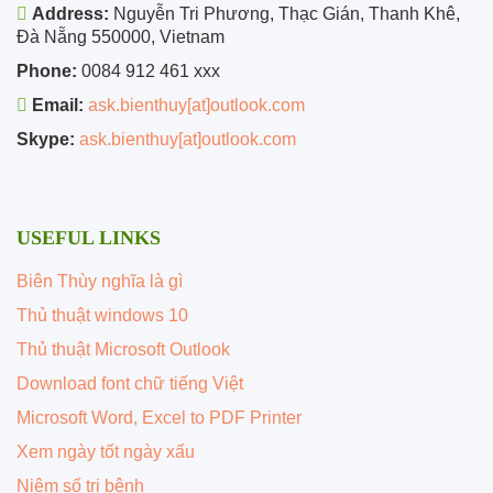
Address:
Nguyễn Tri Phương, Thạc Gián, Thanh Khê,
Đà Nẵng 550000, Vietnam
Phone:
0084 912 461 xxx
Email:
ask.bienthuy[at]outlook.com
Skype:
ask.bienthuy[at]outlook.com
USEFUL LINKS
Biên Thùy nghĩa là gì
Thủ thuật windows 10
Thủ thuật Microsoft Outlook
Download font chữ tiếng Việt
Microsoft Word, Excel to PDF Printer
Xem ngày tốt ngày xấu
Niệm số trị bệnh