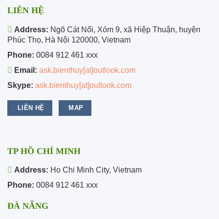
LIÊN HỆ
Address:
Ngõ Cát Nổi, Xóm 9, xã Hiệp Thuận, huyện
Phúc Thọ, Hà Nội 120000, Vietnam
Phone:
0084 912 461 xxx
Email:
ask.bienthuy[at]outlook.com
Skype:
ask.bienthuy[at]outlook.com
LIÊN HỆ
MAP
TP HỒ CHÍ MINH
Address:
Ho Chi Minh City, Vietnam
Phone:
0084 912 461 xxx
ĐÀ NẴNG