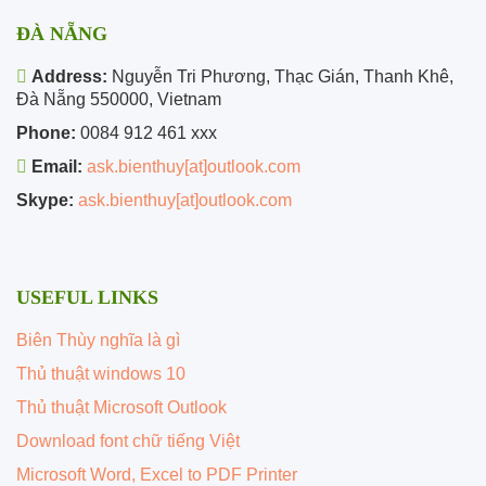
ĐÀ NẴNG
Address:
Nguyễn Tri Phương, Thạc Gián, Thanh Khê,
Đà Nẵng 550000, Vietnam
Phone:
0084 912 461 xxx
Email:
ask.bienthuy[at]outlook.com
Skype:
ask.bienthuy[at]outlook.com
USEFUL LINKS
Biên Thùy nghĩa là gì
Thủ thuật windows 10
Thủ thuật Microsoft Outlook
Download font chữ tiếng Việt
Microsoft Word, Excel to PDF Printer