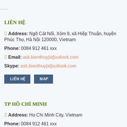
LIÊN HỆ
Address:
Ngõ Cát Nổi, Xóm 9, xã Hiệp Thuận, huyện
Phúc Thọ, Hà Nội 120000, Vietnam
Phone:
0084 912 461 xxx
Email:
ask.bienthuy[at]outlook.com
Skype:
ask.bienthuy[at]outlook.com
LIÊN HỆ
MAP
TP HỒ CHÍ MINH
Address:
Ho Chi Minh City, Vietnam
Phone:
0084 912 461 xxx