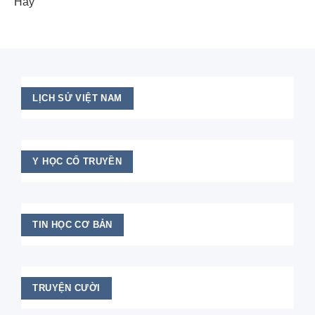
Hay
LỊCH SỬ VIỆT NAM
Y HỌC CỔ TRUYỀN
TIN HỌC CƠ BẢN
TRUYỆN CƯỜI