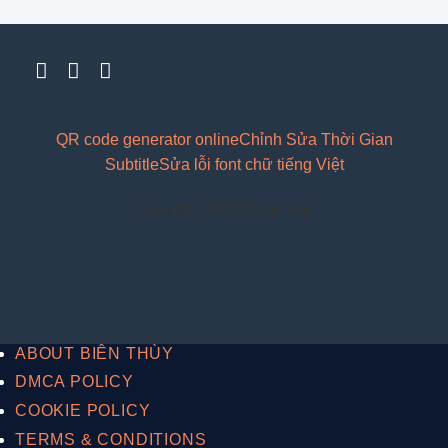
QR code generator online
Chỉnh Sửa Thời Gian
Subtitle
Sửa lỗi font chữ tiếng Việt
Your IP: 216.73.216.194
ABOUT BIÊN THÙY
DMCA POLICY
COOKIE POLICY
TERMS & CONDITIONS