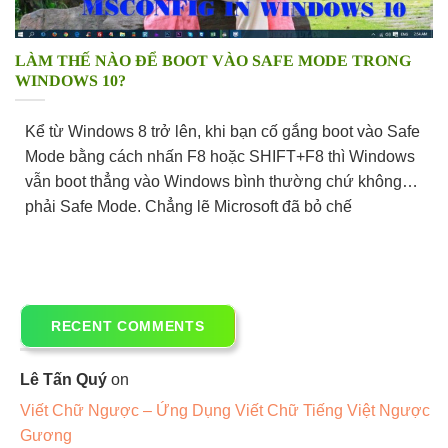
LÀM THẾ NÀO ĐỂ BOOT VÀO SAFE MODE TRONG
WINDOWS 10?
Kể từ Windows 8 trở lên, khi bạn cố gắng boot vào Safe
Mode bằng cách nhấn F8 hoặc SHIFT+F8 thì Windows
vẫn boot thẳng vào Windows bình thường chứ không
phải Safe Mode. Chẳng lẽ Microsoft đã bỏ chế
RECENT COMMENTS
Lê Tấn Quý
on
Viết Chữ Ngược – Ứng Dụng Viết Chữ Tiếng Việt Ngược
Gương