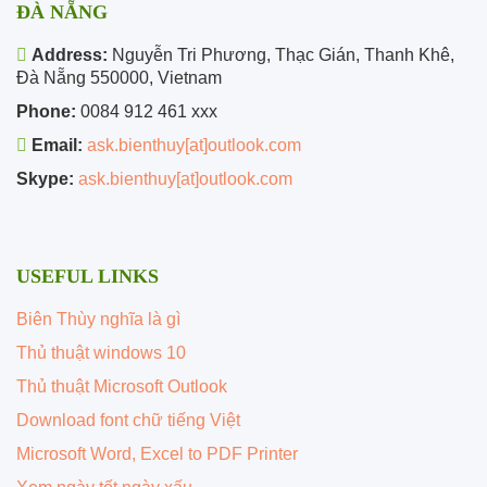
ĐÀ NẴNG
Address:
Nguyễn Tri Phương, Thạc Gián, Thanh Khê,
Đà Nẵng 550000, Vietnam
Phone:
0084 912 461 xxx
Email:
ask.bienthuy[at]outlook.com
Skype:
ask.bienthuy[at]outlook.com
USEFUL LINKS
Biên Thùy nghĩa là gì
Thủ thuật windows 10
Thủ thuật Microsoft Outlook
Download font chữ tiếng Việt
Microsoft Word, Excel to PDF Printer