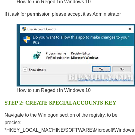
How to run Regedit in Windows 10
If it ask for permission please accept it as Administrator
How to run Regedit in Windows 10
STEP 2: CREATE SPECIALACCOUNTS KEY
Navigate to the Winlogon section of the registry, to be
precise:
*HKEY_LOCAL_MACHINE\SOFTWARE\Microsoft\Windows