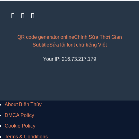
QR code generator online
Chỉnh Sửa Thời Gian
Subtitle
Sửa lỗi font chữ tiếng Việt
Your IP: 216.73.217.179
About Biên Thùy
DMCA Policy
Cookie Policy
Terms & Conditions