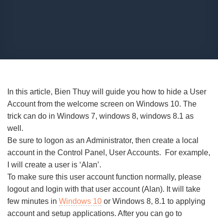
In this article, Bien Thuy will guide you how to hide a User
Account from the welcome screen on Windows 10. The
trick can do in Windows 7, windows 8, windows 8.1 as
well.
Be sure to logon as an Administrator, then create a local
account in the Control Panel, User Accounts. For example,
I will create a user is ‘Alan’.
To make sure this user account function normally, please
logout and login with that user account (Alan). It will take
few minutes in
Windows 10
or Windows 8, 8.1 to applying
account and setup applications. After you can go to