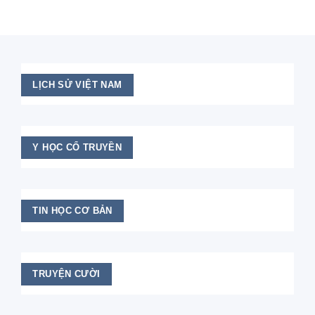
LỊCH SỬ VIỆT NAM
Y HỌC CỔ TRUYỀN
TIN HỌC CƠ BẢN
TRUYỆN CƯỜI