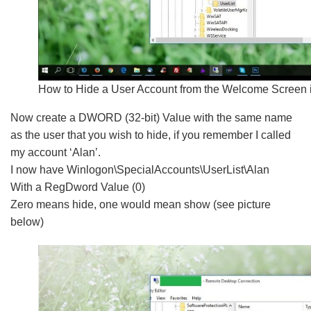
How to Hide a User Account from the Welcome Screen
Now create a DWORD (32-bit) Value with the same name
as the user that you wish to hide, if you remember I called
my account ‘Alan’.
I now have Winlogon\SpecialAccounts\UserList\Alan
With a RegDword Value (0)
Zero means hide, one would mean show (see picture
below)