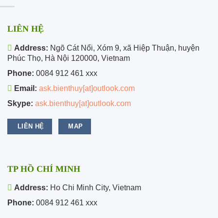
LIÊN HỆ
Address:
Ngõ Cát Nổi, Xóm 9, xã Hiệp Thuận, huyện
Phúc Thọ, Hà Nội 120000, Vietnam
Phone:
0084 912 461 xxx
Email:
ask.bienthuy[at]outlook.com
Skype:
ask.bienthuy[at]outlook.com
LIÊN HỆ
MAP
TP HỒ CHÍ MINH
Address:
Ho Chi Minh City, Vietnam
Phone:
0084 912 461 xxx