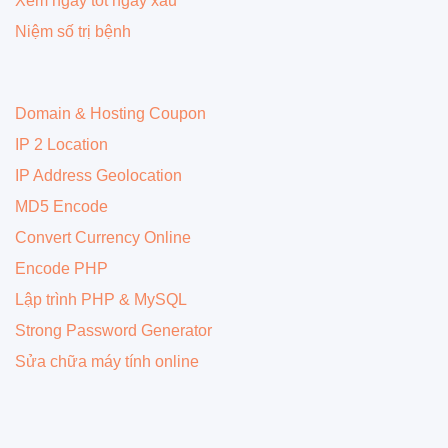
Xem ngày tốt ngày xấu
Niệm số trị bệnh
Domain & Hosting Coupon
IP 2 Location
IP Address Geolocation
MD5 Encode
Convert Currency Online
Encode PHP
Lập trình PHP & MySQL
Strong Password Generator
Sửa chữa máy tính online