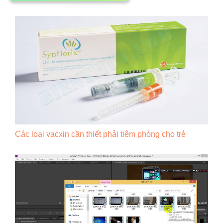
Các loại vacxin cần thiết phải tiêm phòng cho trẻ