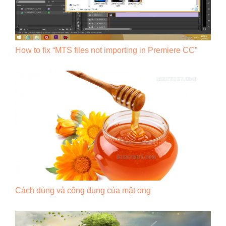
How to fix “MTS files not importing in Premiere CC”
Cách dùng và công dụng của mật ong