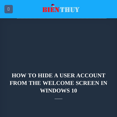
Skip
to
content
HOW TO HIDE A USER ACCOUNT
FROM THE WELCOME SCREEN IN
WINDOWS 10