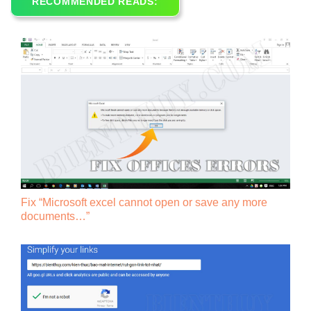
RECOMMENDED READS:
Fix “Microsoft excel cannot open or save any more
documents…”