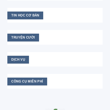
TIN HỌC CƠ BẢN
TRUYỆN CƯỜI
DỊCH VỤ
CÔNG CỤ MIỄN PHÍ