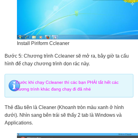
Install Piriform Ccleaner
Bước 5: Chương trình Ccleaner sẽ mở ra, bây giờ ta cấu
hình để chạy chương trình dọn rác này.
Trước khi chạy Ccleaner thì các bạn PHẢI tắt hết các
chương trình khác đang chạy đi đã nhé
Thẻ đầu tiên là Cleaner (Khoanh tròn màu xanh ở hình
dưới). Nhìn sang bên trái sẽ thấy 2 tab là Windows và
Applications.