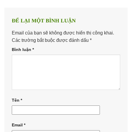
ĐỂ LẠI MỘT BÌNH LUẬN
Email của bạn sẽ không được hiển thị công khai.
Các trường bắt buộc được đánh dấu
*
Bình luận
*
Tên
*
Email
*