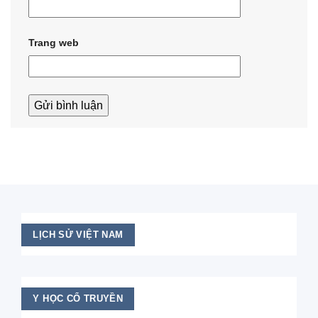
Trang web
LỊCH SỬ VIỆT NAM
Y HỌC CỔ TRUYỀN