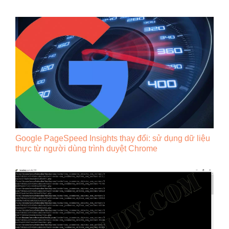
Google PageSpeed ​​Insights thay đổi: sử dụng dữ liệu
thực từ người dùng trình duyệt Chrome