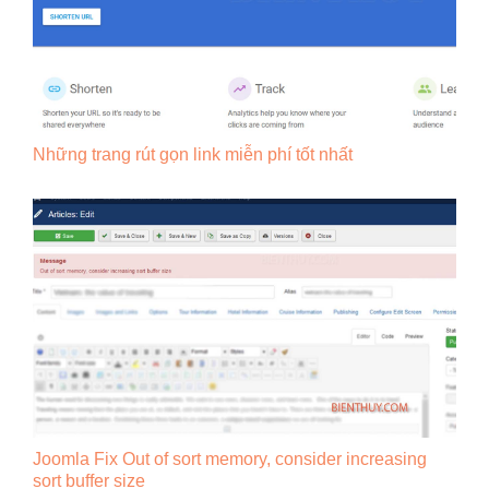
Những trang rút gọn link miễn phí tốt nhất
Joomla Fix Out of sort memory, consider increasing
sort buffer size