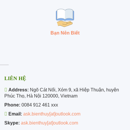
Bạn Nên Biết
LIÊN HỆ
Address:
Ngõ Cát Nổi, Xóm 9, xã Hiệp Thuận, huyện
Phúc Thọ, Hà Nội 120000, Vietnam
Phone:
0084 912 461 xxx
Email:
ask.bienthuy[at]outlook.com
Skype:
ask.bienthuy[at]outlook.com