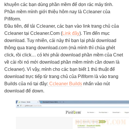
khuyên các bạn dùng phần mềm để dọn rác máy tính.
Phần mềm mình giới thiệu hôm nay là Ccleaner của
Pifiform.
Đầu tiên, để tải Ccleaner, các bạn vào link trang chủ của
Ccleaner tại Ccleaner.Com (
Link đây
). Tìm đến mục
download. Tuy nhiên, cái này thì bạn lại phải download
thông qua trang download.com (mà mình thì chúa ghét
click, rồi click… có khi phải download phần mềm của Cnet
về cài rồi nó mới download phần mềm mình cần down là
Ccleaner). Vì vậy, mình cho các bạn biết 1 thủ thuật để
download trực tiếp từ trang chủ của Pifiform là vào trang
Builds của nó tại đây:
Ccleaner Builds
nhấn vào nút
download để down.