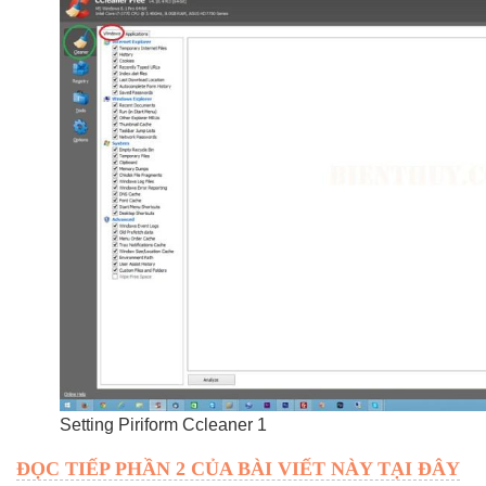
Setting Piriform Ccleaner 1
ĐỌC TIẾP PHẦN 2 CỦA BÀI VIẾT NÀY TẠI ĐÂY