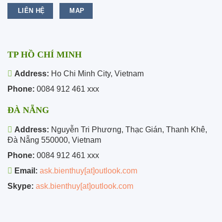
LIÊN HỆ
MAP
TP HỒ CHÍ MINH
Address:
Ho Chi Minh City, Vietnam
Phone:
0084 912 461 xxx
ĐÀ NẴNG
Address:
Nguyễn Tri Phương, Thạc Gián, Thanh Khê,
Đà Nẵng 550000, Vietnam
Phone:
0084 912 461 xxx
Email:
ask.bienthuy[at]outlook.com
Skype:
ask.bienthuy[at]outlook.com