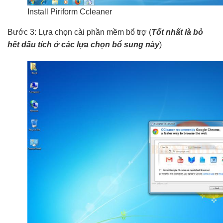
Install Piriform Ccleaner
Bước 3: Lựa chọn cài phần mềm bổ trợ (
Tốt nhất là bỏ
hết dấu tích ở các lựa chọn bổ sung này
)