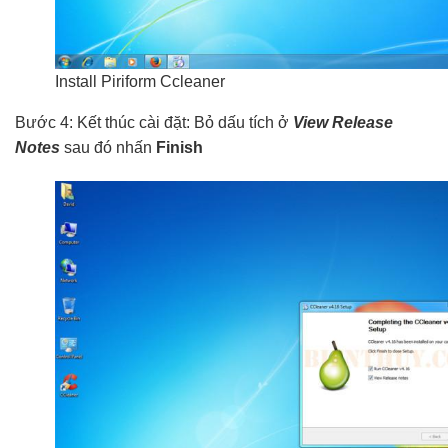
Install Piriform Ccleaner
Bước 4: Kết thúc cài đặt: Bỏ dấu tích ở
View Release
Notes
sau đó nhấn
Finish