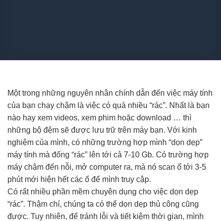
Một trong những nguyên nhân chính dẫn đến việc máy tính
của bạn chạy chậm là việc có quá nhiều “rác”. Nhất là bạn
nào hay xem videos, xem phim hoặc download … thì
những bộ đệm sẽ được lưu trữ trên máy bạn. Với kinh
nghiệm của mình, có những trường hợp mình “dọn dẹp”
máy tính mà đống “rác” lên tới cả 7-10 Gb. Có trường hợp
máy chậm đến nỗi, mở computer ra, mà nó scan ổ tới 3-5
phút mới hiện hết các ổ để mình truy cập.
Có rất nhiều phần mềm chuyên dụng cho việc dọn dẹp
“rác”. Thậm chí, chúng ta có thể dọn dẹp thủ công cũng
được. Tuy nhiên, để tránh lỗi và tiết kiệm thời gian, mình