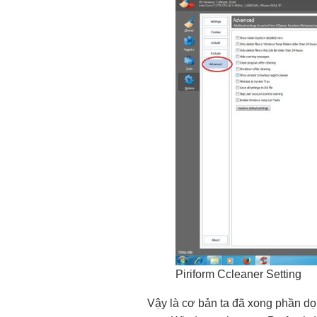
Piriform Ccleaner Setting
Vậy là cơ bản ta đã xong phần dọ