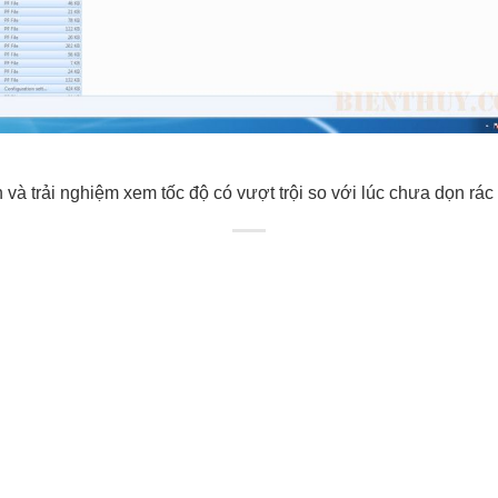
h và trải nghiệm xem tốc độ có vượt trội so với lúc chưa dọn rá