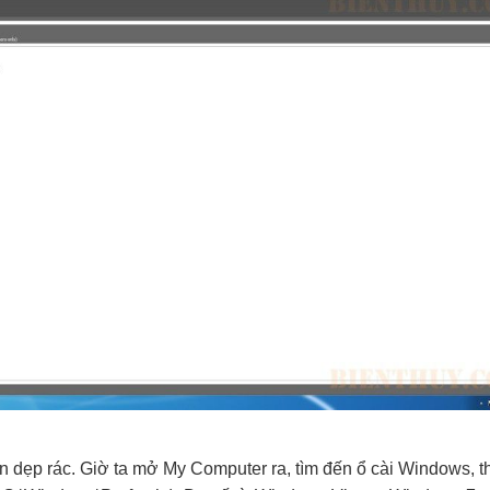
n dẹp rác. Giờ ta mở My Computer ra, tìm đến ổ cài Windows, t