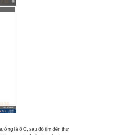
hường là ổ C, sau đó tìm đến thư