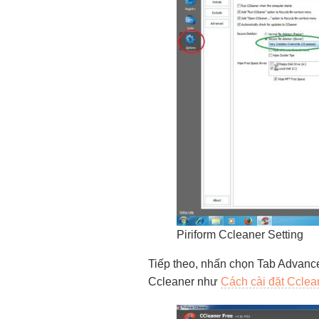
Piriform Ccleaner Setting
Tiếp theo, nhấn chọn Tab Advance,
Ccleaner như
Cách cài đặt Cclea