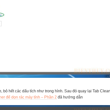
 bỏ hết các dấu tích như trong hình. Sau đó quay lại Tab Clean
ner để dọn rác máy tính – Phần 2
đã hướng dẫn