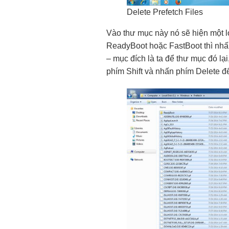
Delete Prefetch Files
Vào thư mục này nó sẽ hiện một loạ
ReadyBoot hoặc FastBoot thì nhấn
– mục đích là ta để thư mục đó lạ
phím Shift và nhấn phím Delete đ