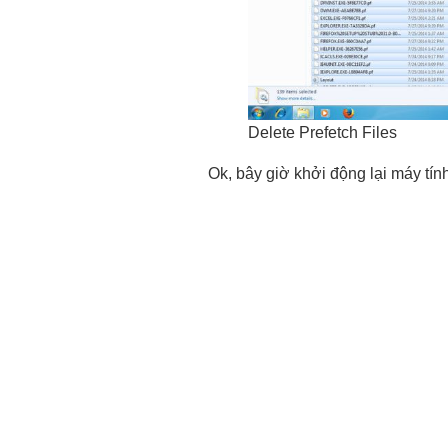
Delete Prefetch Files
Ok, bây giờ khởi động lại máy tín