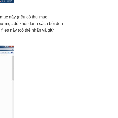
hư mục này (nếu có thư mục
thư mục đó khỏi danh sách bôi đen
files này (có thể nhấn và giữ