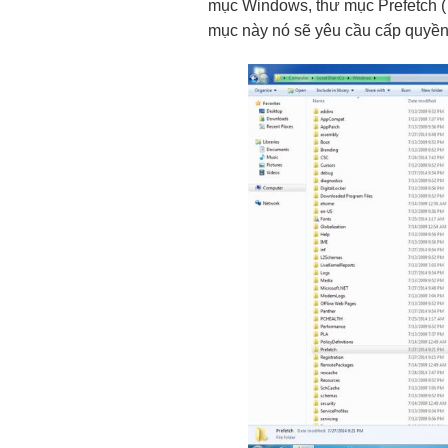
mục Windows, thư mục Prefetch ( 
mục này nó sẽ yêu cầu cấp quyền 