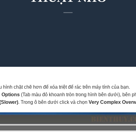
ình chặt chẽ hơn để xóa triệt để rác trên máy tính của bạn.
ẻ
Options
(Tab màu đỏ khoanh tròn trong hình bên dưới), bên p
(Slower)
. Trong ô bên dưới click và chọn
Very Complex Overwr