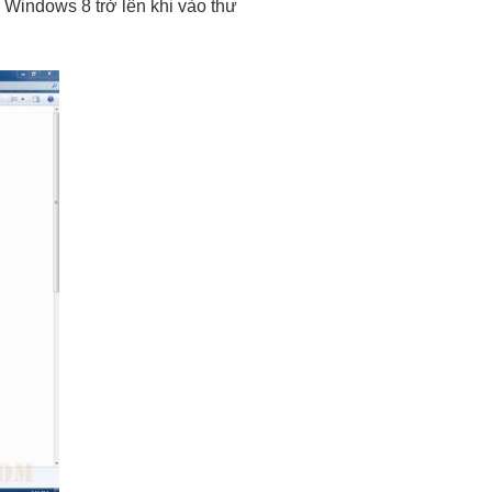
Windows 8 trở lên khi vào thư