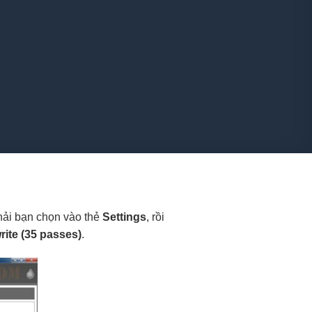
hải bạn chọn vào thẻ
Settings
, rồi
ite (35 passes)
.