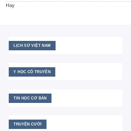
Hay
LỊCH SỬ VIỆT NAM
Y HỌC CỔ TRUYỀN
TIN HỌC CƠ BẢN
TRUYỆN CƯỜI