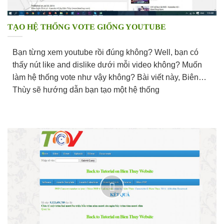
TẠO HỆ THỐNG VOTE GIỐNG YOUTUBE
Bạn từng xem youtube rồi đúng không? Well, bạn có
thấy nút like and dislike dưới mỗi video không? Muốn
làm hệ thống vote như vậy không? Bài viết này, Biên
Thùy sẽ hướng dẫn bạn tạo một hệ thống