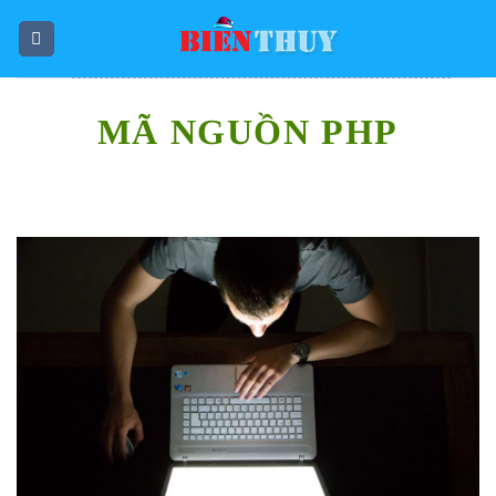
Skip
to
content
MÃ NGUỒN PHP