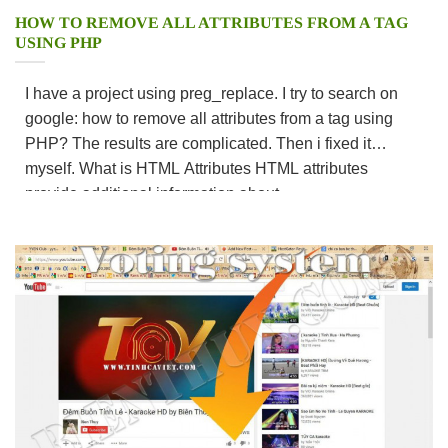
HOW TO REMOVE ALL ATTRIBUTES FROM A TAG
USING PHP
I have a project using preg_replace. I try to search on
google: how to remove all attributes from a tag using
PHP? The results are complicated. Then i fixed it
myself. What is HTML Attributes HTML attributes
provide additional information about