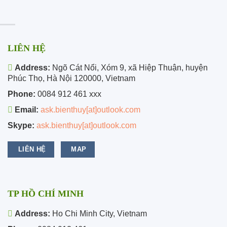
LIÊN HỆ
Address:
Ngõ Cát Nổi, Xóm 9, xã Hiệp Thuận, huyện
Phúc Thọ, Hà Nội 120000, Vietnam
Phone:
0084 912 461 xxx
Email:
ask.bienthuy[at]outlook.com
Skype:
ask.bienthuy[at]outlook.com
LIÊN HỆ
MAP
TP HỒ CHÍ MINH
Address:
Ho Chi Minh City, Vietnam