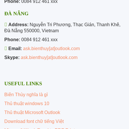
Phone:
0084 912 461 xxx
ĐÀ NẴNG
Address:
Nguyễn Tri Phương, Thạc Gián, Thanh Khê,
Đà Nẵng 550000, Vietnam
Phone:
0084 912 461 xxx
Email:
ask.bienthuy[at]outlook.com
Skype:
ask.bienthuy[at]outlook.com
USEFUL LINKS
Biên Thùy nghĩa là gì
Thủ thuật windows 10
Thủ thuật Microsoft Outlook
Download font chữ tiếng Việt