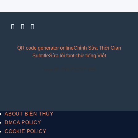
QR code generator online
Chỉnh Sửa Thời Gian
Subtitle
Sửa lỗi font chữ tiếng Việt
Your IP: 216.73.217.165
ABOUT BIÊN THÙY
DMCA POLICY
COOKIE POLICY