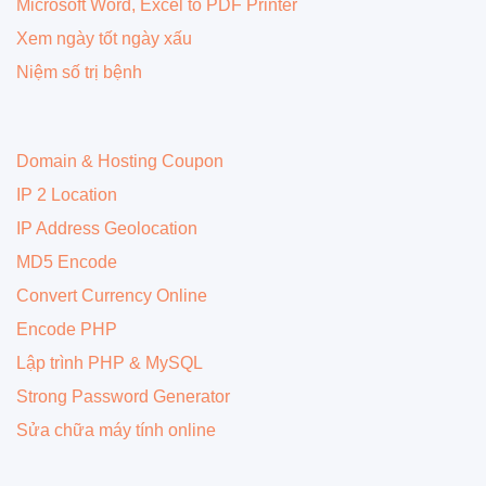
Microsoft Word, Excel to PDF Printer
Xem ngày tốt ngày xấu
Niệm số trị bệnh
Domain & Hosting Coupon
IP 2 Location
IP Address Geolocation
MD5 Encode
Convert Currency Online
Encode PHP
Lập trình PHP & MySQL
Strong Password Generator
Sửa chữa máy tính online