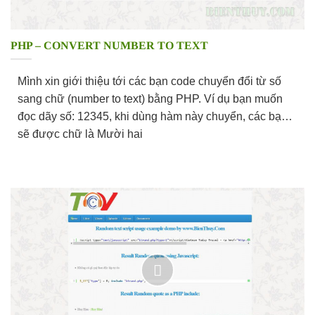
PHP – CONVERT NUMBER TO TEXT
Mình xin giới thiệu tới các bạn code chuyển đổi từ số
sang chữ (number to text) bằng PHP. Ví dụ bạn muốn
đọc dãy số: 12345, khi dùng hàm này chuyển, các bạn
sẽ được chữ là Mười hai