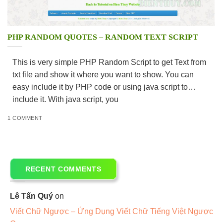
PHP RANDOM QUOTES – RANDOM TEXT SCRIPT
This is very simple PHP Random Script to get Text from
txt file and show it where you want to show. You can
easy include it by PHP code or using java script to
include it. With java script, you
1 COMMENT
RECENT COMMENTS
Lê Tấn Quý
on
Viết Chữ Ngược – Ứng Dụng Viết Chữ Tiếng Việt Ngược