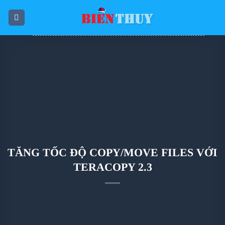
Skip
to
content
TĂNG TỐC ĐỘ COPY/MOVE FILES VỚI
TERACOPY 2.3