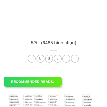
5/5 - (6485 bình chọn)
RECOMMENDED READS: