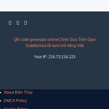
QR code generator online
Chỉnh Sửa Thời Gian
Subtitle
Sửa lỗi font chữ tiếng Việt
Your IP: 216.73.216.123
About Biên Thùy
DMCA Policy