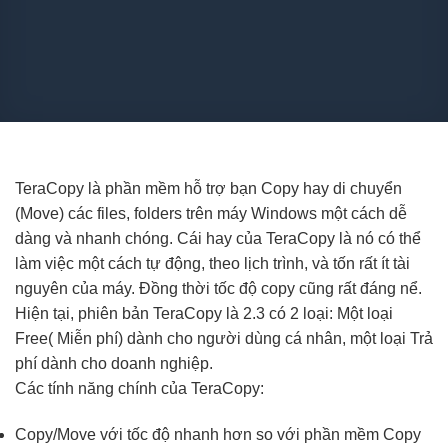
TeraCopy là phần mềm hỗ trợ bạn Copy hay di chuyển
(Move) các files, folders trên máy Windows một cách dễ
dàng và nhanh chóng. Cái hay của TeraCopy là nó có thể
làm việc một cách tự động, theo lịch trình, và tốn rất ít tài
nguyên của máy. Đồng thời tốc độ copy cũng rất đáng nể.
Hiện tại, phiên bản TeraCopy là 2.3 có 2 loại: Một loại
Free( Miễn phí) dành cho người dùng cá nhân, một loại Trả
phí dành cho doanh nghiệp.
Các tính năng chính của TeraCopy:
Copy/Move với tốc độ nhanh hơn so với phần mềm Copy