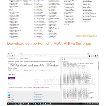
Download trọn bộ Font chữ ABC, VNI và thư pháp