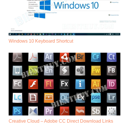
Windows 10 Keyboard Shortcut
Creative Cloud – Adobe CC Direct Download Links