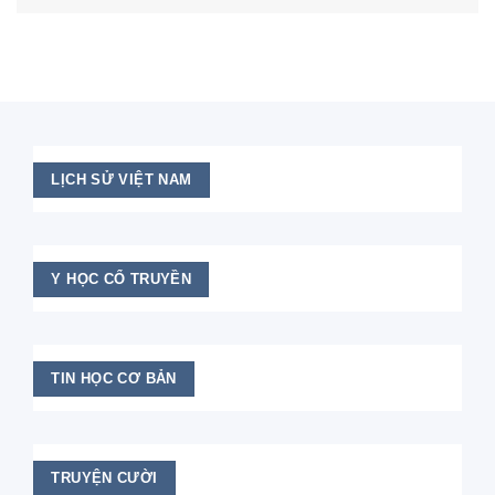
LỊCH SỬ VIỆT NAM
Y HỌC CỔ TRUYỀN
TIN HỌC CƠ BẢN
TRUYỆN CƯỜI