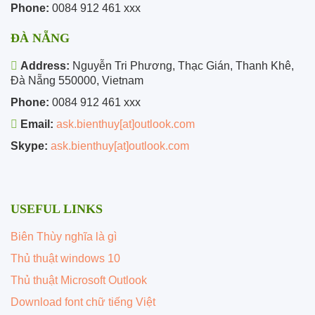
Phone:
0084 912 461 xxx
ĐÀ NẴNG
Address:
Nguyễn Tri Phương, Thạc Gián, Thanh Khê,
Đà Nẵng 550000, Vietnam
Phone:
0084 912 461 xxx
Email:
ask.bienthuy[at]outlook.com
Skype:
ask.bienthuy[at]outlook.com
USEFUL LINKS
Biên Thùy nghĩa là gì
Thủ thuật windows 10
Thủ thuật Microsoft Outlook
Download font chữ tiếng Việt