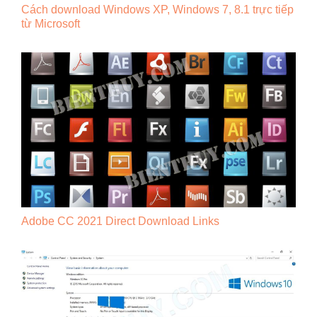
Cách download Windows XP, Windows 7, 8.1 trực tiếp
từ Microsoft
Adobe CC 2021 Direct Download Links