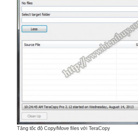
Tăng tốc độ Copy/Move files với TeraCopy