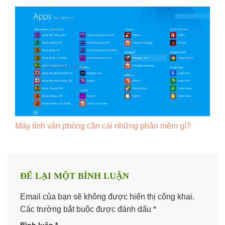
Máy tính văn phòng cần cài những phần mềm gì?
ĐỂ LẠI MỘT BÌNH LUẬN
Email của bạn sẽ không được hiển thị công khai.
Các trường bắt buộc được đánh dấu
*
Bình luận
*