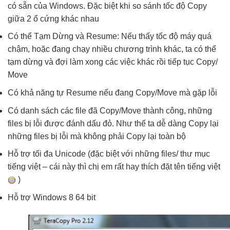
có sẵn của Windows. Đặc biệt khi so sánh tốc độ Copy
giữa 2 ổ cứng khác nhau
Có thể Tạm Dừng và Resume: Nếu thấy tốc độ máy quá
chậm, hoặc đang chạy nhiều chương trình khác, ta có thể
tạm dừng và đợi làm xong các việc khác rồi tiếp tục Copy/
Move
Có khả năng tự Resume nếu đang Copy/Move mà gặp lỗi
Có danh sách các file đã Copy/Move thành công, những
files bị lỗi được đánh dấu đỏ. Như thế ta dễ dàng Copy lại
những files bị lỗi mà không phải Copy lại toàn bộ
Hỗ trợ tối đa Unicode (đặc biệt với những files/ thư mục
tiếng việt – cái này thì chị em rất hay thích đặt tên tiếng việt
)
Hỗ trợ Windows 8 64 bit