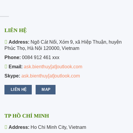
LIÊN HỆ
Address:
Ngõ Cát Nổi, Xóm 9, xã Hiệp Thuận, huyện
Phúc Thọ, Hà Nội 120000, Vietnam
Phone:
0084 912 461 xxx
Email:
ask.bienthuy[at]outlook.com
Skype:
ask.bienthuy[at]outlook.com
LIÊN HỆ
MAP
TP HỒ CHÍ MINH
Address:
Ho Chi Minh City, Vietnam