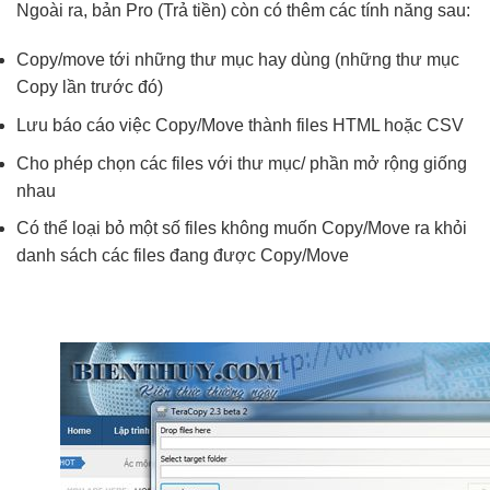
Ngoài ra, bản Pro (Trả tiền) còn có thêm các tính năng sau:
Copy/move tới những thư mục hay dùng (những thư mục
Copy lần trước đó)
Lưu báo cáo việc Copy/Move thành files HTML hoặc CSV
Cho phép chọn các files với thư mục/ phần mở rộng giống
nhau
Có thể loại bỏ một số files không muốn Copy/Move ra khỏi
danh sách các files đang được Copy/Move