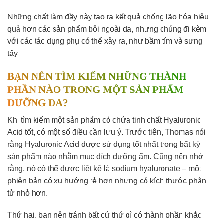
Những chất làm đầy này tạo ra kết quả chống lão hóa hiệu
quả hơn các sản phẩm bôi ngoài da, nhưng chúng đi kèm
với các tác dụng phụ có thể xảy ra, như bầm tím và sưng
tấy.
BẠN NÊN TÌM KIẾM NHỮNG THÀNH
PHẦN NÀO TRONG MỘT SẢN PHẨM
DƯỠNG DA?
Khi tìm kiếm một sản phẩm có chứa tinh chất Hyaluronic
Acid tốt, có một số điều cần lưu ý. Trước tiên, Thomas nói
rằng Hyaluronic Acid được sử dụng tốt nhất trong bất kỳ
sản phẩm nào nhằm mục đích dưỡng ẩm. Cũng nên nhớ
rằng, nó có thể được liệt kê là sodium hyaluronate – một
phiên bản có xu hướng rẻ hơn nhưng có kích thước phân
tử nhỏ hơn.
Thứ hai, bạn nên tránh bất cứ thứ gì có thành phần khắc