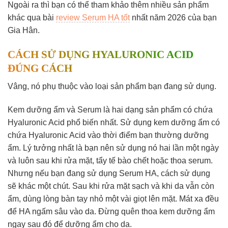
Ngoài ra thì bạn có thể tham khảo thêm nhiều sản phẩm
khác qua bài
review Serum HA tốt
nhất năm 2026 của bạn
Gia Hân.
CÁCH SỬ DỤNG HYALURONIC ACID
ĐÚNG CÁCH
Vâng, nó phụ thuộc vào loại sản phẩm bạn đang sử dụng.
Kem dưỡng ẩm và Serum là hai dạng sản phẩm có chứa
Hyaluronic Acid phổ biến nhất. Sử dụng kem dưỡng ẩm có
chứa Hyaluronic Acid vào thời điểm bạn thường dưỡng
ẩm. Lý tưởng nhất là bạn nên sử dụng nó hai lần một ngày
và luôn sau khi rửa mặt, tẩy tế bào chết hoặc thoa serum.
Nhưng nếu bạn đang sử dụng Serum HA, cách sử dụng
sẽ khác một chút. Sau khi rửa mặt sạch và khi da vẫn còn
ẩm, dùng lòng bàn tay nhỏ một vài giọt lên mặt. Mát xa đều
để HA ngấm sâu vào da. Đừng quên thoa kem dưỡng ẩm
ngay sau đó để dưỡng ẩm cho da.