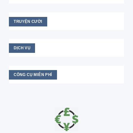
TRUYỆN CƯỜI
DỊCH VỤ
CÔNG CỤ MIỄN PHÍ