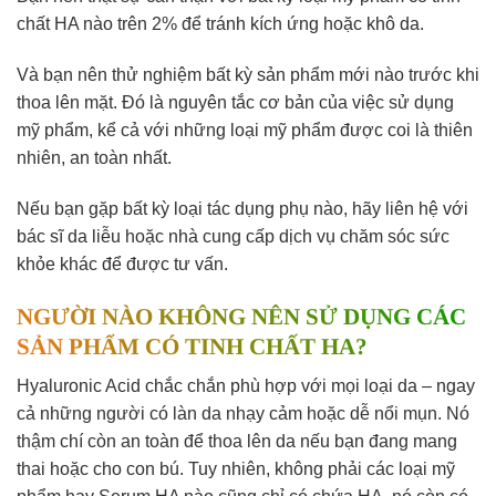
chất HA nào trên 2% để tránh kích ứng hoặc khô da.
Và bạn nên thử nghiệm bất kỳ sản phẩm mới nào trước khi
thoa lên mặt. Đó là nguyên tắc cơ bản của việc sử dụng
mỹ phẩm, kể cả với những loại mỹ phẩm được coi là thiên
nhiên, an toàn nhất.
Nếu bạn gặp bất kỳ loại tác dụng phụ nào, hãy liên hệ với
bác sĩ da liễu hoặc nhà cung cấp dịch vụ chăm sóc sức
khỏe khác để được tư vấn.
NGƯỜI NÀO KHÔNG NÊN SỬ DỤNG CÁC
SẢN PHẨM CÓ TINH CHẤT HA?
Hyaluronic Acid chắc chắn phù hợp với mọi loại da – ngay
cả những người có làn da nhạy cảm hoặc dễ nổi mụn. Nó
thậm chí còn an toàn để thoa lên da nếu bạn đang mang
thai hoặc cho con bú. Tuy nhiên, không phải các loại mỹ