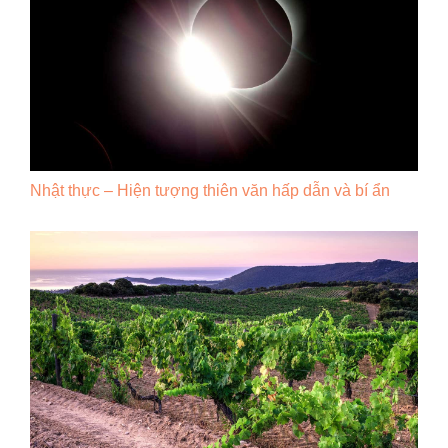
Nhật thực – Hiện tượng thiên văn hấp dẫn và bí ẩn