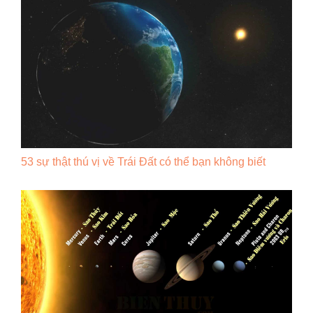
53 sự thật thú vị về Trái Đất có thể bạn không biết