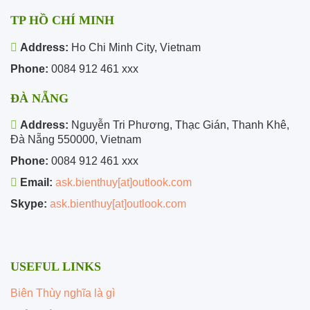
TP HỒ CHÍ MINH
Address:
Ho Chi Minh City, Vietnam
Phone:
0084 912 461 xxx
ĐÀ NẴNG
Address:
Nguyễn Tri Phương, Thạc Gián, Thanh Khê,
Đà Nẵng 550000, Vietnam
Phone:
0084 912 461 xxx
Email:
ask.bienthuy[at]outlook.com
Skype:
ask.bienthuy[at]outlook.com
USEFUL LINKS
Biên Thùy nghĩa là gì