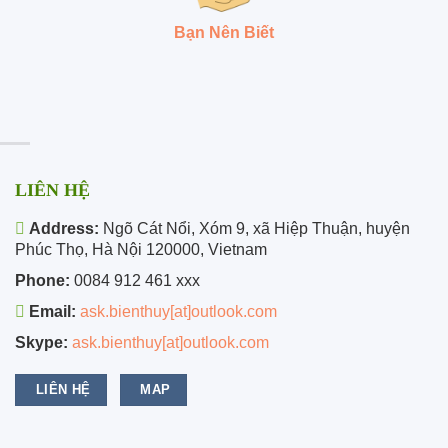
Bạn Nên Biết
LIÊN HỆ
Address:
Ngõ Cát Nổi, Xóm 9, xã Hiệp Thuận, huyện
Phúc Thọ, Hà Nội 120000, Vietnam
Phone:
0084 912 461 xxx
Email:
ask.bienthuy[at]outlook.com
Skype:
ask.bienthuy[at]outlook.com
LIÊN HỆ
MAP