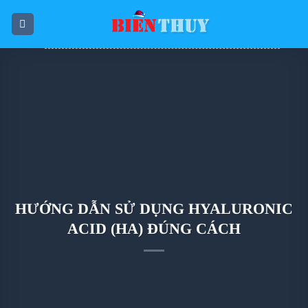
Skip
to
content
HƯỚNG DẪN SỬ DỤNG HYALURONIC
ACID (HA) ĐÚNG CÁCH