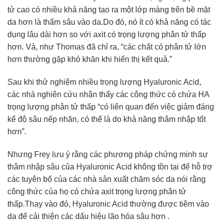
tử cao có nhiều khả năng tạo ra một lớp màng trên bề mặt
da hơn là thấm sâu vào da.Do đó, nó ít có khả năng có tác
dụng lâu dài hơn so với axit có trọng lượng phân tử thấp
hơn. Và, như Thomas đã chỉ ra, “các chất có phân tử lớn
hơn thường gặp khó khăn khi hiển thị kết quả.”
Sau khi thử nghiệm nhiều trọng lượng Hyaluronic Acid,
các nhà nghiên cứu nhận thấy các công thức có chứa HA
trọng lượng phân tử thấp “có liên quan đến việc giảm đáng
kể độ sâu nếp nhăn, có thể là do khả năng thâm nhập tốt
hơn”.
Nhưng Frey lưu ý rằng các phương pháp chứng minh sự
thâm nhập sâu của Hyaluronic Acid không tồn tại để hỗ trợ
các tuyên bố của các nhà sản xuất chăm sóc da nói rằng
công thức của họ có chứa axit trọng lượng phân tử
thấp.Thay vào đó, Hyaluronic Acid thường được tiêm vào
da để cải thiện các dấu hiệu lão hóa sâu hơn .