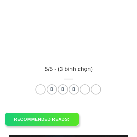
5/5 - (3 bình chọn)
RECOMMENDED READS: