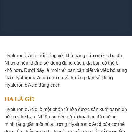
Hyaluronic Acid nổi tiếng với khả năng cấp nước cho da.
Nhưng nếu không sử dụng đúng cách, da bạn có thể bị
khô hơn. Dưới đây là mọi thứ bạn cần biết về việc bổ sung
HA (Hyaluronic Acid) cho da và hướng dẫn sử dụng
Hyaluronic Acid đúng cách.
HA LÀ GÌ?
Hyaluronic Acid là một phân tử lớn được sản xuất tự nhiên
bởi cơ thể bạn. Nhiều nghiên cứu khoa học đã chứng
minh rằng gần một nửa lượng Hyaluronic Acid của cơ thể
được tìm thấy trong da. Ngoài ra, nó cũng có thể được tìm