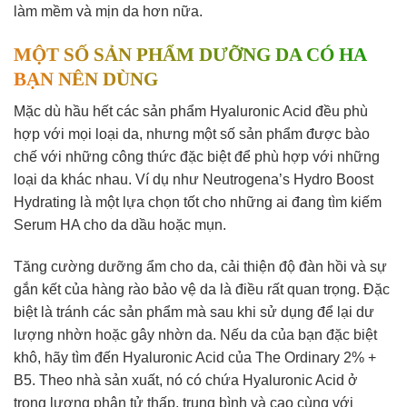
làm mềm và mịn da hơn nữa.
MỘT SỐ SẢN PHẨM DƯỠNG DA CÓ HA
BẠN NÊN DÙNG
Mặc dù hầu hết các sản phẩm Hyaluronic Acid đều phù
hợp với mọi loại da, nhưng một số sản phẩm được bào
chế với những công thức đặc biệt để phù hợp với những
loại da khác nhau. Ví dụ như Neutrogena’s Hydro Boost
Hydrating là một lựa chọn tốt cho những ai đang tìm kiếm
Serum HA cho da dầu hoặc mụn.
Tăng cường dưỡng ẩm cho da, cải thiện độ đàn hồi và sự
gắn kết của hàng rào bảo vệ da là điều rất quan trọng. Đặc
biệt là tránh các sản phẩm mà sau khi sử dụng để lại dư
lượng nhờn hoặc gây nhờn da. Nếu da của bạn đặc biệt
khô, hãy tìm đến Hyaluronic Acid của The Ordinary 2% +
B5. Theo nhà sản xuất, nó có chứa Hyaluronic Acid ở
trọng lượng phân tử thấp, trung bình và cao cùng với