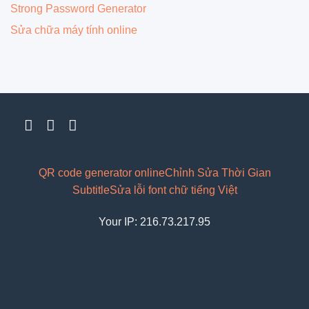
Strong Password Generator
Sửa chữa máy tính online
QR code generator online
Chỉnh Sửa Thời Gian
Subtitle
Sửa lỗi font chữ tiếng Việt
Your IP: 216.73.217.95