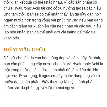
thời gian kết quả có thể khác nhau. Vì các sản phẩm có
chứa Hyaluronic Acid tại chỗ có xu hướng tạo ra các hiệu
ứng tạm thời, bạn sẽ có thể nhận thấy làn da đầy đặn hơn,
ngậm nước hơn trong vòng vài phút. Nhưng nếu bạn đang
tìm cách giảm sự xuất hiện của nếp nhăn và các dấu hiệu
lão hóa khác, bạn có thể phải đợi vài tháng để thấy sự
khác biệt.
ĐIỂM MẤU CHỐT
Để giữ cho làn da của bạn trông đẹp và cảm thấy tốt nhất,
bạn cần phải cung cấp nước cho nó. Và Hyaluronic Acid là
một trong những cách đơn giản nhất để làm điều đó. Nó
thực sự dễ sử dụng, ít nguy cơ xảy ra tác dụng phụ và có
nhiều dạng sản phẩm: Đây thực sự là một thành phần
chăm sóc da phù hợp với tất cả mọi người.