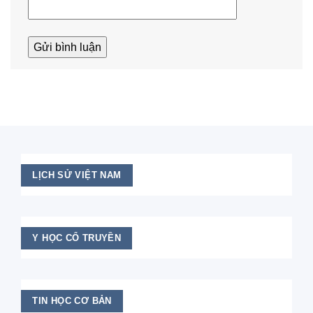
LỊCH SỬ VIỆT NAM
Y HỌC CỔ TRUYỀN
TIN HỌC CƠ BẢN