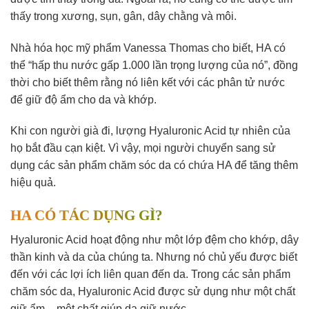
thấy trong xương, sụn, gân, dây chằng và môi.
Nhà hóa học mỹ phẩm Vanessa Thomas cho biết, HA có
thể “hấp thu nước gấp 1.000 lần trọng lượng của nó”, đồng
thời cho biết thêm rằng nó liên kết với các phân tử nước
để giữ độ ẩm cho da và khớp.
Khi con người già đi, lượng Hyaluronic Acid tự nhiên của
họ bắt đầu cạn kiệt. Vì vậy, mọi người chuyển sang sử
dụng các sản phẩm chăm sóc da có chứa HA để tăng thêm
hiệu quả.
HA CÓ TÁC DỤNG GÌ?
Hyaluronic Acid hoạt động như một lớp đệm cho khớp, dây
thần kinh và da của chúng ta. Nhưng nó chủ yếu được biết
đến với các lợi ích liên quan đến da. Trong các sản phẩm
chăm sóc da, Hyaluronic Acid được sử dụng như một chất
giữ ẩm – một chất giúp da giữ nước.