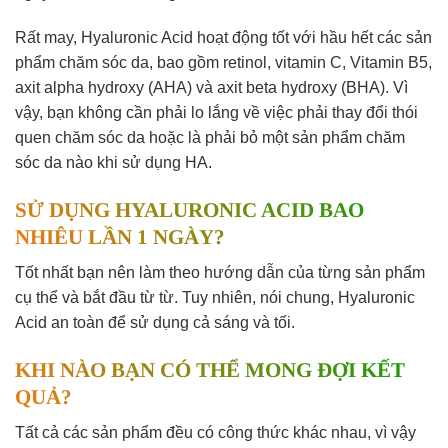
Rất may, Hyaluronic Acid hoạt động tốt với hầu hết các sản
phẩm chăm sóc da, bao gồm retinol, vitamin C, Vitamin B5,
axit alpha hydroxy (AHA) và axit beta hydroxy (BHA). Vì
vậy, bạn không cần phải lo lắng về việc phải thay đổi thói
quen chăm sóc da hoặc là phải bỏ một sản phẩm chăm
sóc da nào khi sử dụng HA.
SỬ DỤNG HYALURONIC ACID BAO
NHIÊU LẦN 1 NGÀY?
Tốt nhất bạn nên làm theo hướng dẫn của từng sản phẩm
cụ thể và bắt đầu từ từ. Tuy nhiên, nói chung, Hyaluronic
Acid an toàn để sử dụng cả sáng và tối.
KHI NÀO BẠN CÓ THỂ MONG ĐỢI KẾT
QUẢ?
Tất cả các sản phẩm đều có công thức khác nhau, vì vậy