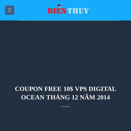
Skip
to
content
COUPON FREE 10$ VPS DIGITAL
OCEAN THÁNG 12 NĂM 2014