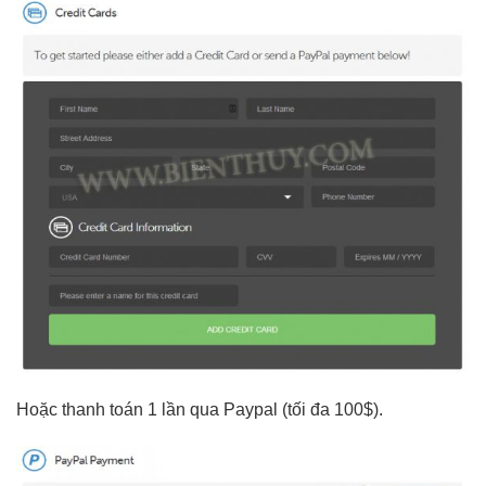
Hoặc thanh toán 1 lần qua Paypal (tối đa 100$).