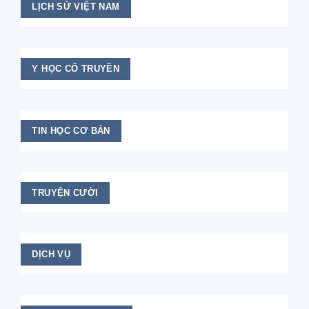
LỊCH SỬ VIỆT NAM
Y HỌC CỔ TRUYỀN
TIN HỌC CƠ BẢN
TRUYỆN CƯỜI
DỊCH VỤ