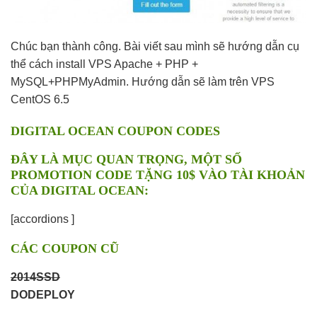
Chúc bạn thành công. Bài viết sau mình sẽ hướng dẫn cụ
thể cách install VPS Apache + PHP +
MySQL+PHPMyAdmin. Hướng dẫn sẽ làm trên VPS
CentOS 6.5
DIGITAL OCEAN COUPON CODES
ĐÂY LÀ MỤC QUAN TRỌNG, MỘT SỐ
PROMOTION CODE TẶNG 10$ VÀO TÀI KHOẢN
CỦA DIGITAL OCEAN:
[accordions ]
CÁC COUPON CŨ
2014SSD
DODEPLOY