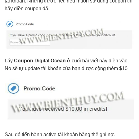
tài khoản. Nhưng trước hết, nếu muốn sử dụng coupon thì
hãy điền coupon đã.
Lấy
Coupon Digital Ocean
ở cuối bài viết này điền vào.
Nó sẽ tự update tài khoản của bạn được cộng thêm $10
Sau đó tiến hành active tài khoản bằng thẻ ghi nợ.