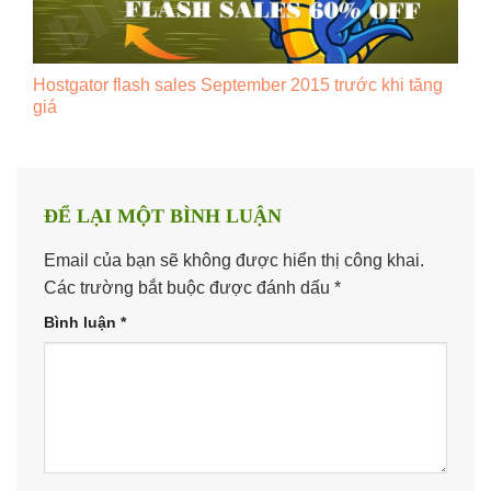
Hostgator flash sales September 2015 trước khi tăng
giá
ĐỂ LẠI MỘT BÌNH LUẬN
Email của bạn sẽ không được hiển thị công khai.
Các trường bắt buộc được đánh dấu
*
Bình luận
*