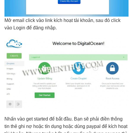
Mở email click vào link kích hoạt tài khoản, sau đó click
vào Login để đăng nhập.
Nhấn vào get started để bắt đầu. Bạn sẽ phải điền thông
tin thẻ ghi nợ hoặc tín dụng hoặc dùng paypal để kích hoạt