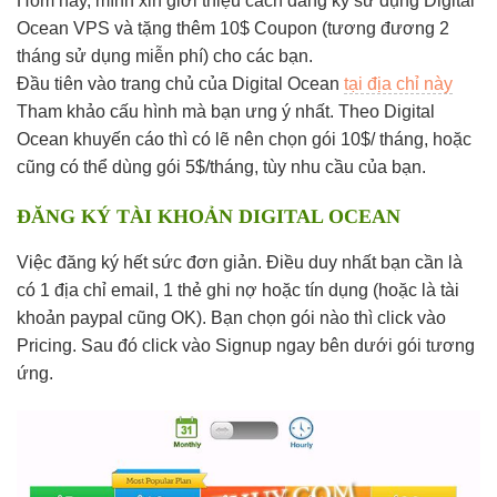
Hôm nay, mình xin giới thiệu cách đăng ký sử dụng Digital
Ocean VPS và tặng thêm 10$ Coupon (tương đương 2
tháng sử dụng miễn phí) cho các bạn.
Đầu tiên vào trang chủ của Digital Ocean
tại địa chỉ này
Tham khảo cấu hình mà bạn ưng ý nhất. Theo Digital
Ocean khuyến cáo thì có lẽ nên chọn gói 10$/ tháng, hoặc
cũng có thể dùng gói 5$/tháng, tùy nhu cầu của bạn.
ĐĂNG KÝ TÀI KHOẢN DIGITAL OCEAN
Việc đăng ký hết sức đơn giản. Điều duy nhất bạn cần là
có 1 địa chỉ email, 1 thẻ ghi nợ hoặc tín dụng (hoặc là tài
khoản paypal cũng OK). Bạn chọn gói nào thì click vào
Pricing. Sau đó click vào Signup ngay bên dưới gói tương
ứng.