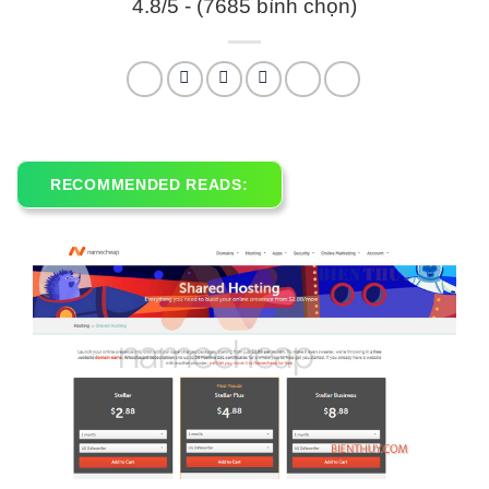
4.8/5 - (7685 bình chọn)
RECOMMENDED READS: