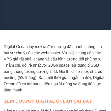
Digital Ocean tuy mới ra đời nhưng đã nhanh chóng thu
hút sự chú ý của các webmaster. Với việc cung cấp các
VPS giá rất phải chăng và cấu hình tương đối phù hợp.
Thậm chí, gói rẻ nhất với 20Gb space (sử dụng ổ SSD),
băng thông tương đương 1TB. Giá thì chỉ ở mức shared
hosting (5$/ tháng). Sau một thời gian ngắn ra đời, Digital
Ocean đã có tới hàng triệu người dùng và đang tiếp tục
tăng mạnh.
XEM COUPON DIGITAL OCEAN TẠI ĐÂY