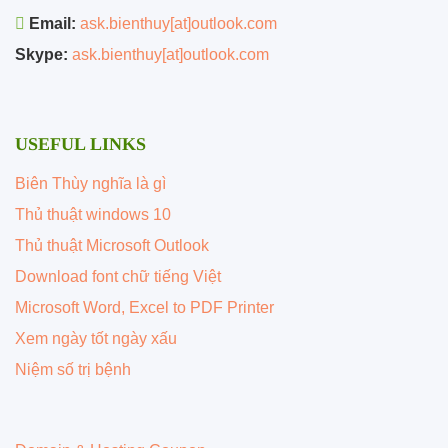
Email:
ask.bienthuy[at]outlook.com
Skype:
ask.bienthuy[at]outlook.com
USEFUL LINKS
Biên Thùy nghĩa là gì
Thủ thuật windows 10
Thủ thuật Microsoft Outlook
Download font chữ tiếng Việt
Microsoft Word, Excel to PDF Printer
Xem ngày tốt ngày xấu
Niệm số trị bệnh