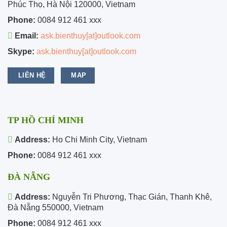
Phúc Thọ, Hà Nội 120000, Vietnam
Phone:
0084 912 461 xxx
Email:
ask.bienthuy[at]outlook.com
Skype:
ask.bienthuy[at]outlook.com
LIÊN HỆ
MAP
TP HỒ CHÍ MINH
Address:
Ho Chi Minh City, Vietnam
Phone:
0084 912 461 xxx
ĐÀ NẴNG
Address:
Nguyễn Tri Phương, Thạc Gián, Thanh Khê,
Đà Nẵng 550000, Vietnam
Phone:
0084 912 461 xxx