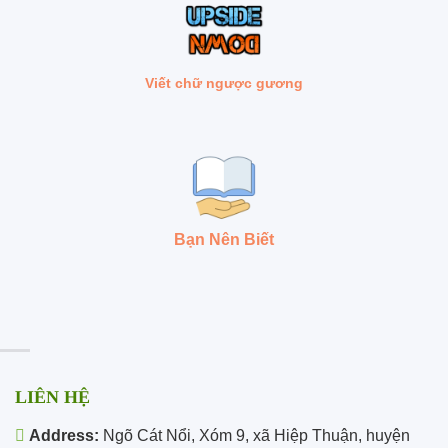
Viết chữ ngược gương
Bạn Nên Biết
LIÊN HỆ
Address:
Ngõ Cát Nổi, Xóm 9, xã Hiệp Thuận, huyện