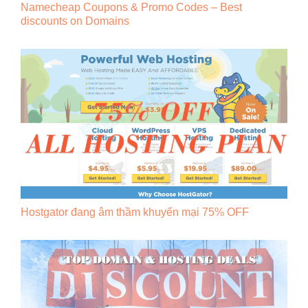
Namecheap Coupons & Promo Codes – Best
discounts on Domains
Hostgator đang âm thầm khuyến mại 75% OFF